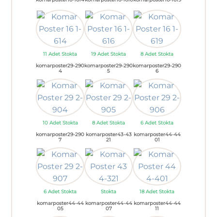
11 Adet Stokta
19 Adet Stokta
8 Adet Stokta
komarposter29-290
komarposter29-290
komarposter29-290
4
5
6
10 Adet Stokta
8 Adet Stokta
6 Adet Stokta
komarposter29-290
komarposter43-43
komarposter44-44
7
21
01
6 Adet Stokta
Stokta
18 Adet Stokta
komarposter44-44
komarposter44-44
komarposter44-44
05
07
11