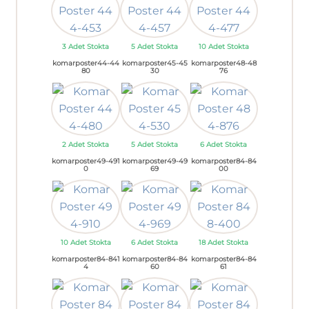
3 Adet Stokta
5 Adet Stokta
10 Adet Stokta
komarposter44-44
komarposter45-45
komarposter48-48
80
30
76
2 Adet Stokta
5 Adet Stokta
6 Adet Stokta
komarposter49-491
komarposter49-49
komarposter84-84
0
69
00
10 Adet Stokta
6 Adet Stokta
18 Adet Stokta
komarposter84-841
komarposter84-84
komarposter84-84
4
60
61