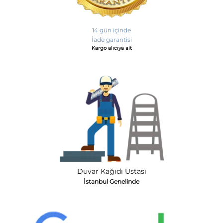
14 gün içinde
İade garantisi
Kargo alıcıya ait
Duvar Kağıdı Ustası
İstanbul Genelinde