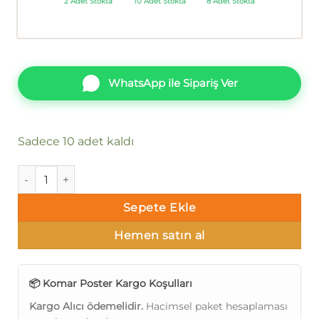
2 Adet Stokta
10 Adet Stokta
8 Adet Stokta
WhatsApp ile Sipariş Ver
Sadece 10 adet kaldı
Komar Poster 84 8-492 adet
Sepete Ekle
Hemen satın al
📦 Komar Poster Kargo Koşulları
Kargo Alıcı ödemelidir.
Hacimsel paket hesaplaması