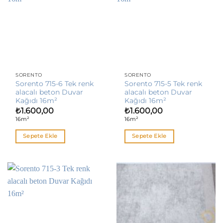
SORENTO
SORENTO
Sorento 715-6 Tek renk
Sorento 715-5 Tek renk
alacalı beton Duvar
alacalı beton Duvar
Kağıdı 16m²
Kağıdı 16m²
₺
1.600,00
₺
1.600,00
16m²
16m²
Sepete Ekle
Sepete Ekle