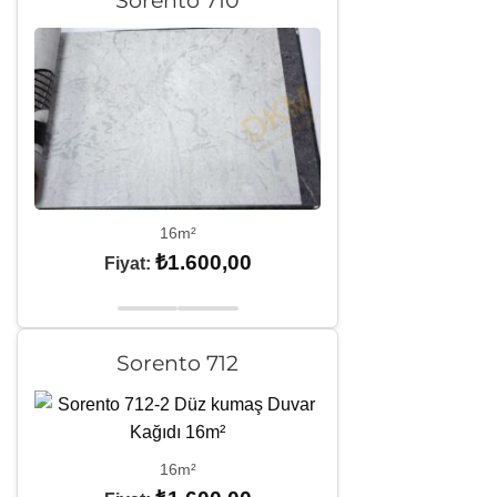
16m²
₺
1.600,00
Fiyat:
Sorento 712
16m²