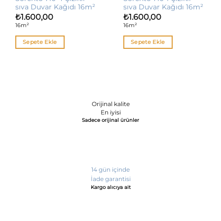
sıva Duvar Kağıdı 16m²
sıva Duvar Kağıdı 16m²
₺
1.600,00
₺
1.600,00
16m²
16m²
Sepete Ekle
Sepete Ekle
Orijinal kalite
En iyisi
Sadece orijinal ürünler
14 gün içinde
İade garantisi
Kargo alıcıya ait