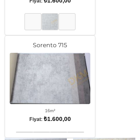
₺
1.600,00
Fiyat:
Sorento 715
16m²
₺
1.600,00
Fiyat: