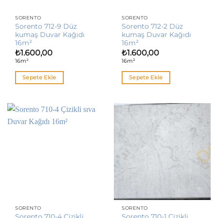
SORENTO
SORENTO
Sorento 712-9 Düz
Sorento 712-2 Düz
kumaş Duvar Kağıdı
kumaş Duvar Kağıdı
16m²
16m²
₺
1.600,00
₺
1.600,00
16m²
16m²
Sepete Ekle
Sepete Ekle
SORENTO
SORENTO
Sorento 710-4 Çizikli
Sorento 710-1 Çizikli