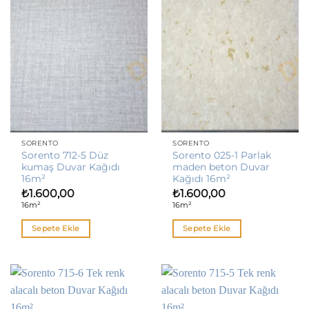
SORENTO
SORENTO
Sorento 712-5 Düz
Sorento 025-1 Parlak
kumaş Duvar Kağıdı
maden beton Duvar
16m²
Kağıdı 16m²
₺
1.600,00
₺
1.600,00
16m²
16m²
Sepete Ekle
Sepete Ekle