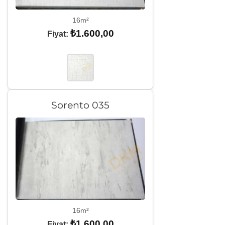
16m²
₺
1.600,00
Fiyat:
Sorento 035
16m²
₺
1.600,00
Fiyat: