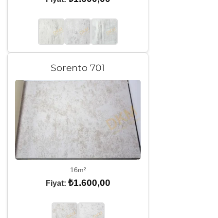
Sorento 701
16m²
₺
1.600,00
Fiyat: