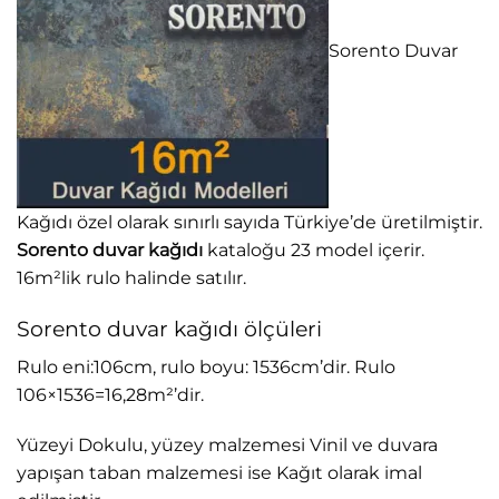
Sorento Duvar
Kağıdı özel olarak sınırlı sayıda Türkiye’de üretilmiştir.
Sorento duvar kağıdı
kataloğu 23 model içerir.
16m²lik rulo halinde satılır.
Sorento duvar kağıdı ölçüleri
Rulo eni:106cm, rulo boyu: 1536cm’dir. Rulo
106×1536=16,28m²’dir.
Yüzeyi Dokulu, yüzey malzemesi Vinil ve duvara
yapışan taban malzemesi ise Kağıt olarak imal