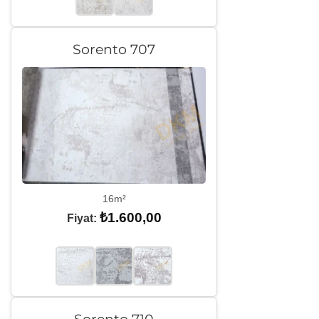
Sorento 707
16m²
₺
1.600,00
Fiyat:
Sorento 710