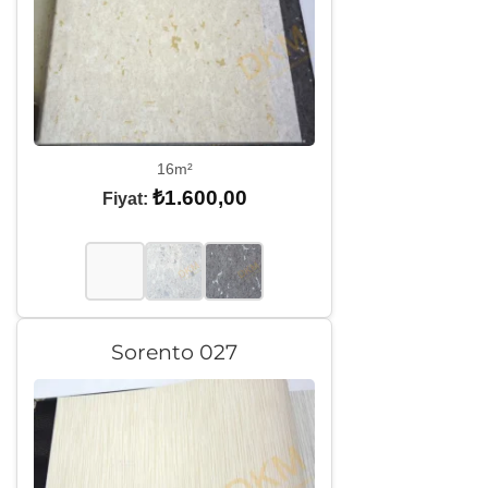
16m²
₺
1.600,00
Fiyat:
Sorento 027