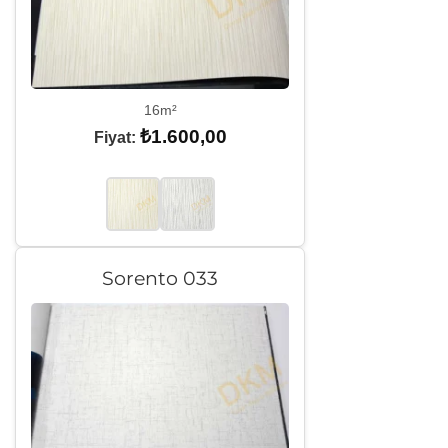
16m²
₺
1.600,00
Fiyat:
Sorento 033