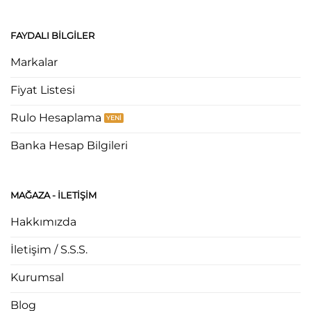
FAYDALI BILGILER
Markalar
Fiyat Listesi
Rulo Hesaplama
Banka Hesap Bilgileri
MAĞAZA - ILETIŞIM
Hakkımızda
İletişim / S.S.S.
Kurumsal
Blog