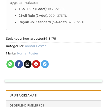
uygulanmaktadır:
1 Koli Rulo (1 Adet):
185 - 225 TL
2 Koli Rulo (2 Adet):
200 - 275 TL
Büyük Koli Standartı (3-4 Adet):
325 - 375 TL
Stok kodu:
komarposter84-8479
Kategoriler:
Komar Poster
Marka:
Komar Poster
ÜRÜN AÇIKLAMASI
DEĞERLENDIRMELER (0)