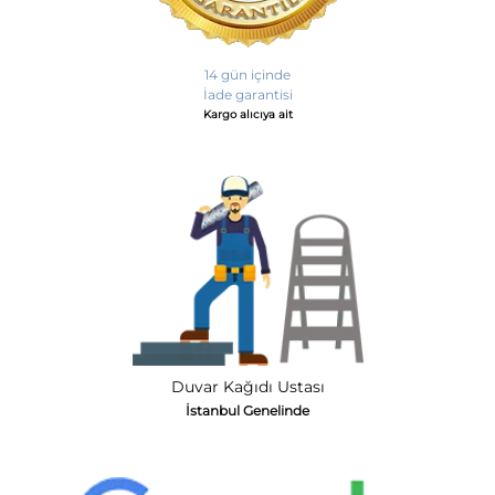
14 gün içinde
İade garantisi
Kargo alıcıya ait
Duvar Kağıdı Ustası
İstanbul Genelinde