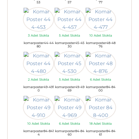
53
57
77
3 Adet Stokta
5 Adet Stokta
10 Adet Stokta
komarposter44-44
komarposter45-45
komarposter48-48
80
30
76
2 Adet Stokta
5 Adet Stokta
6 Adet Stokta
komarposter49-491
komarposter49-49
komarposter84-84
0
69
00
10 Adet Stokta
6 Adet Stokta
18 Adet Stokta
komarposter84-841
komarposter84-84
komarposter84-84
4
60
61