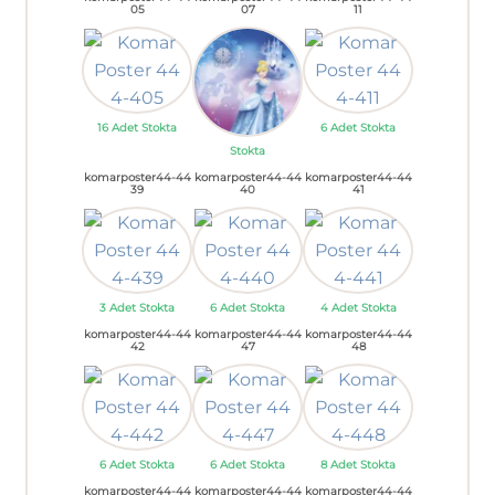
05
07
11
16 Adet Stokta
6 Adet Stokta
Stokta
komarposter44-44
komarposter44-44
komarposter44-44
39
40
41
3 Adet Stokta
6 Adet Stokta
4 Adet Stokta
komarposter44-44
komarposter44-44
komarposter44-44
42
47
48
6 Adet Stokta
6 Adet Stokta
8 Adet Stokta
komarposter44-44
komarposter44-44
komarposter44-44