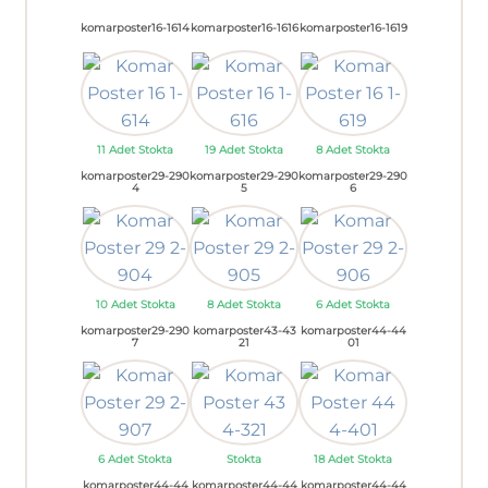
komarposter16-1614
komarposter16-1616
komarposter16-1619
11 Adet Stokta
19 Adet Stokta
8 Adet Stokta
komarposter29-290
komarposter29-290
komarposter29-290
4
5
6
10 Adet Stokta
8 Adet Stokta
6 Adet Stokta
komarposter29-290
komarposter43-43
komarposter44-44
7
21
01
6 Adet Stokta
Stokta
18 Adet Stokta
komarposter44-44
komarposter44-44
komarposter44-44