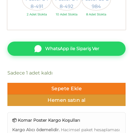
2 Adet Stokta
10 Adet Stokta
8 Adet Stokta
WhatsApp ile Sipariş Ver
Sadece 1 adet kaldı
Sepete Ekle
Hemen satın al
📦 Komar Poster Kargo Koşulları
Kargo Alıcı ödemelidir.
Hacimsel paket hesaplaması