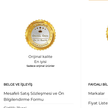
Orijinal kalite
En iyisi
Sadece orijinal ürünler
BELGE VE İŞLEYIŞ
FAYDALI BI
Mesafeli Satış Sözleşmesi ve Ön
Markalar
Bilgilendirme Formu
Fiyat Liste