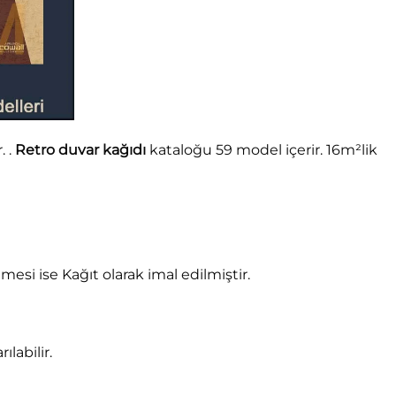
. .
Retro duvar kağıdı
kataloğu 59 model içerir. 16m²lik
si ise Kağıt olarak imal edilmiştir.
ılabilir.