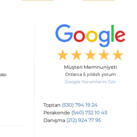
Müşteri Memnuniyeti
ası
Onlarca 5 yıldızlı yorum
Google Yorumlarını Gör
Toptan
(530) 794 19 24
Perakende
(540) 732 10 43
Danışma
(212) 924 77 95