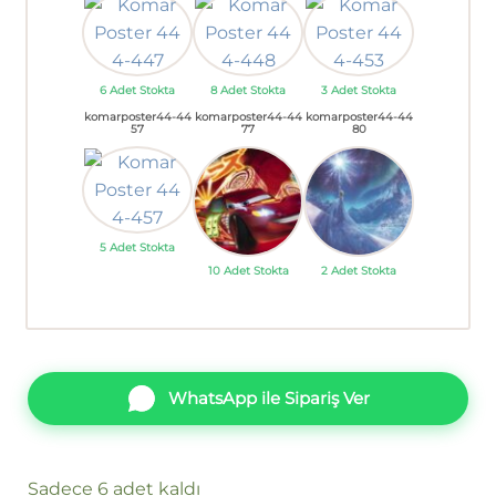
6 Adet Stokta
8 Adet Stokta
3 Adet Stokta
komarposter44-44
komarposter44-44
komarposter44-44
57
77
80
5 Adet Stokta
10 Adet Stokta
2 Adet Stokta
WhatsApp ile Sipariş Ver
Sadece 6 adet kaldı