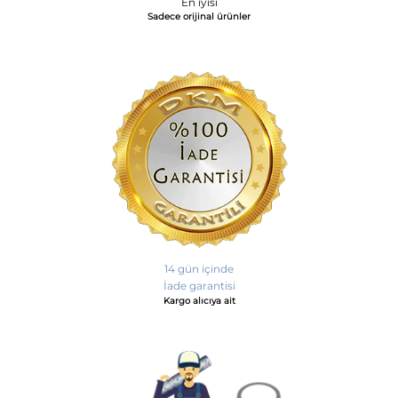
En iyisi
Sadece orijinal ürünler
14 gün içinde
İade garantisi
Kargo alıcıya ait