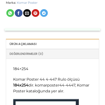
Marka:
Komar Poster
ÜRÜN AÇIKLAMASI
DEĞERLENDIRMELER (0)
184×254
Komar Poster 44 4-447 Rulo ölçüsü
184x254
dir. komarposter44-4447, Komar
Poster kataloğunda yer alır.