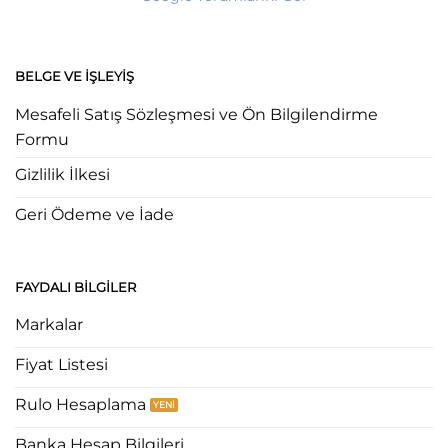
BELGE VE İŞLEYIŞ
Mesafeli Satış Sözleşmesi ve Ön Bilgilendirme
Formu
Gizlilik İlkesi
Geri Ödeme ve İade
FAYDALI BILGILER
Markalar
Fiyat Listesi
Rulo Hesaplama
Banka Hesap Bilgileri