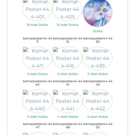
18 Adet Stokta
16 Adet Stokta
Stokta
komarposter44-44
komarposter44-44
komarposter44-44
11
16
39
6 Adet Stokta
6 Adet Stokta
3 Adet Stokta
komarposter44-44
komarposter44-44
komarposter44-44
40
41
42
6 Adet Stokta
4 Adet Stokta
6 Adet Stokta
komarposter44-44
komarposter44-44
komarposter44-44
47
48
53