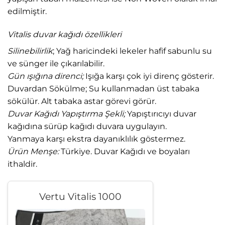
edilmiştir.
Vitalis duvar kağıdı özellikleri
Silinebilirlik
; Yağ haricindeki lekeler hafif sabunlu su
ve sünger ile çıkarılabilir.
Gün ışığına direnci;
Işığa karşı çok iyi direnç gösterir.
Duvardan Sökülme; Su kullanmadan üst tabaka
sökülür. Alt tabaka astar görevi görür.
Duvar Kağıdı Yapıştırma Şekli;
Yapıştırıcıyı duvar
kağıdına sürüp kağıdı duvara uygulayın.
Yanmaya karşı ekstra dayanıklılık göstermez.
Ürün Menşe:
Türkiye. Duvar Kağıdı ve boyaları
ithaldir.
Vertu Vitalis 1000