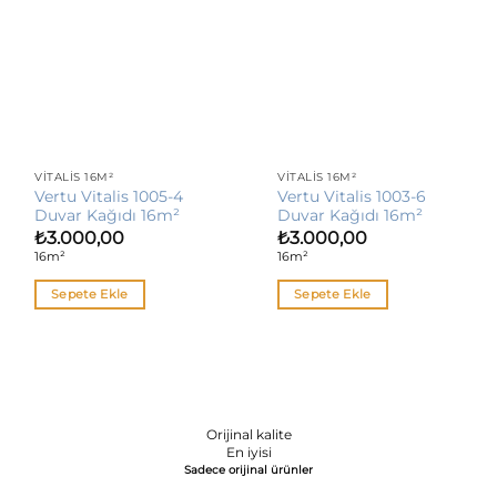
VITALIS 16M²
VITALIS 16M²
Vertu Vitalis 1005-4
Vertu Vitalis 1003-6
Duvar Kağıdı 16m²
Duvar Kağıdı 16m²
₺
3.000,00
₺
3.000,00
16m²
16m²
Sepete Ekle
Sepete Ekle
Orijinal kalite
En iyisi
Sadece orijinal ürünler