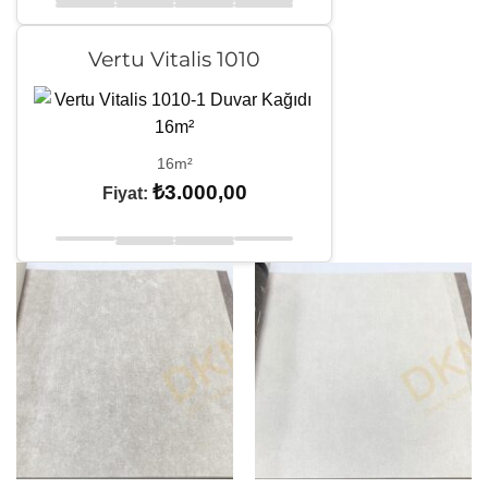
Vertu Vitalis 1010
16m²
₺
3.000,00
Fiyat: