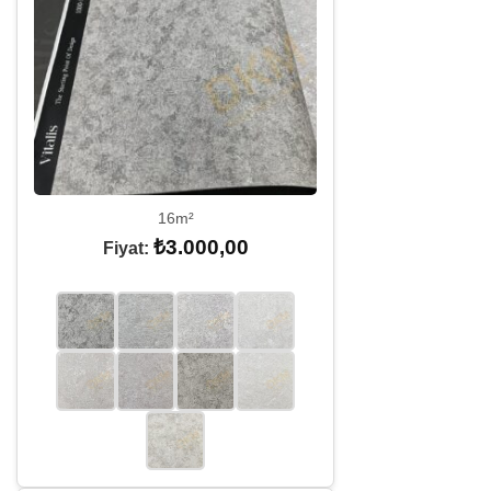
16m²
₺
3.000,00
Fiyat: