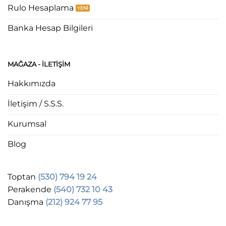
Rulo Hesaplama
Banka Hesap Bilgileri
MAĞAZA - ILETIŞIM
Hakkımızda
İletişim / S.S.S.
Kurumsal
Blog
Toptan
(530) 794 19 24
Perakende
(540) 732 10 43
Danışma
(212) 924 77 95