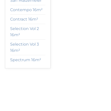
Sarf Malzemeler
Contempo 16m²
Contract 16m²
Selection Vol 2
16m²
Selection Vol 3
16m²
Spectrum 16m²