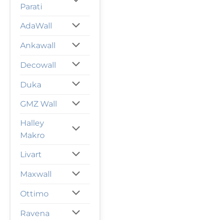
Parati
AdaWall
Ankawall
Decowall
Duka
GMZ Wall
Halley
Makro
Livart
Maxwall
Ottimo
Ravena