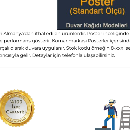
 Almanya'dan ithal edilen ürünlerdir. Poster inceliğinde
e performans gösterir. Komar markası Posterler içerisinde e
çalı olarak duvara uygulanır. Stok kodu örneğin 8-xxx is
rıcısıyla gelir. Detaylar için telefonla ulaşabilirsiniz.