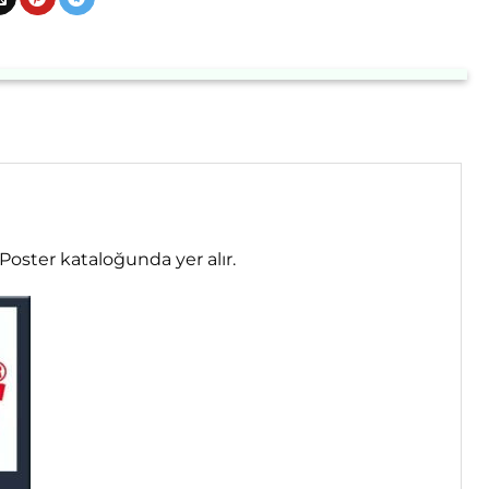
oster kataloğunda yer alır.