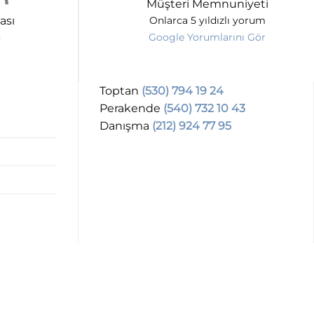
Müşteri Memnuniyeti
ası
Onlarca 5 yıldızlı yorum
Google Yorumlarını Gör
Toptan
(530) 794 19 24
Perakende
(540) 732 10 43
Danışma
(212) 924 77 95