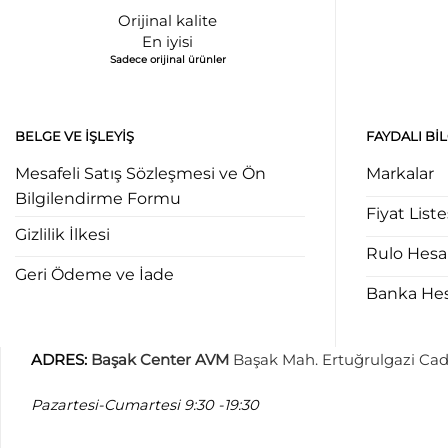
Orijinal kalite
En iyisi
Sadece orijinal ürünler
BELGE VE İŞLEYIŞ
FAYDALI BI
Mesafeli Satış Sözleşmesi ve Ön
Markalar
Bilgilendirme Formu
Fiyat Liste
Gizlilik İlkesi
Rulo Hes
Geri Ödeme ve İade
Banka Hesa
ADRES
:
Başak Center AVM
Başak Mah. Ertuğrulgazi Cad
Pazartesi-Cumartesi
9:30 -19:30