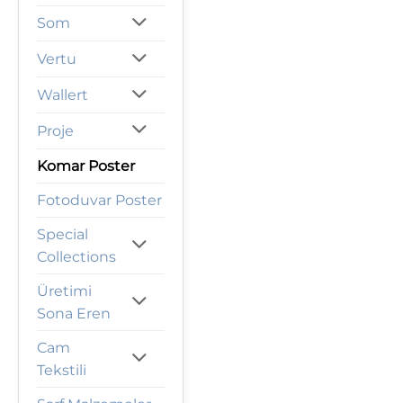
Som
Vertu
Wallert
Proje
Komar Poster
Fotoduvar Poster
Special
Collections
Üretimi
Sona Eren
Cam
Tekstili