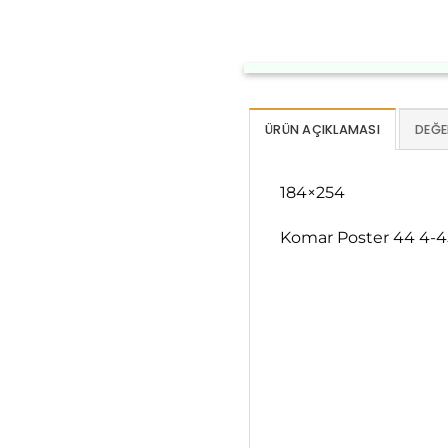
ÜRÜN AÇIKLAMASI
DEĞE
184×254
Komar Poster 44 4-4