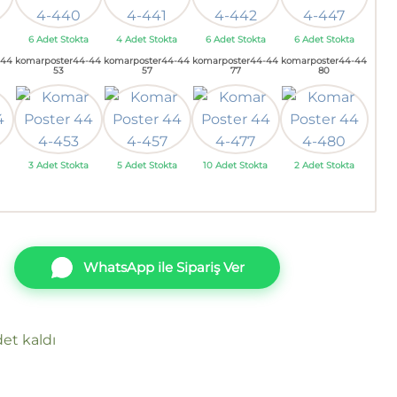
6 Adet Stokta
4 Adet Stokta
6 Adet Stokta
6 Adet Stokta
-44
komarposter44-44
komarposter44-44
komarposter44-44
komarposter44-44
53
57
77
80
3 Adet Stokta
5 Adet Stokta
10 Adet Stokta
2 Adet Stokta
WhatsApp ile Sipariş Ver
et kaldı
 44 4-457 adet