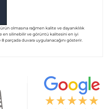
 ürün olmasına rağmen kalite ve dayanıklılık
n silinebilir ve görüntü kalitesini en iyi
e 8 parçada duvara uygulanacağını gösterir.