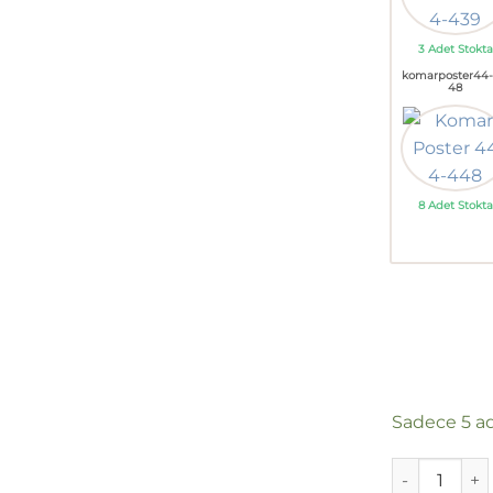
3 Adet Stokta
komarposter44
48
8 Adet Stokta
Sadece 5 ad
Komar Poster