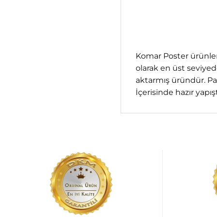
Komar Poster ürünleri
olarak en üst seviyed
aktarmış üründür. Par
İçerisinde hazır yapıştı