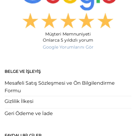
Müşteri Memnuniyeti
Onlarca 5 yıldızlı yorum
Google Yorumlarını Gör
BELGE VE İŞLEYIŞ
Mesafeli Satış Sözleşmesi ve Ön Bilgilendirme
Formu
Gizlilik İlkesi
Geri Ödeme ve İade
FAYDALI BILGILER