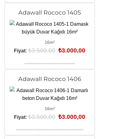
Adawall Rococo 1405
16m²
Orijinal
Şu
₺
3.500,00
₺
3.000,00
Fiyat:
fiyat:
andaki
₺3.500,00.
fiyat:
₺3.000,00.
Adawall Rococo 1406
16m²
Orijinal
Şu
₺
3.500,00
₺
3.000,00
Fiyat:
fiyat:
andaki
₺3.500,00.
fiyat:
₺3.000,00.