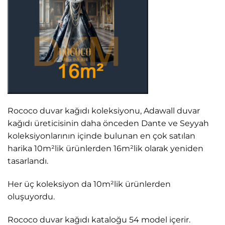
Rococo duvar kağıdı koleksiyonu, Adawall duvar
kağıdı üreticisinin daha önceden Dante ve Seyyah
koleksiyonlarının içinde bulunan en çok satılan
harika 10m²lik ürünlerden 16m²lik olarak yeniden
tasarlandı.
Her üç koleksiyon da 10m²lik ürünlerden
oluşuyordu.
Rococo duvar kağıdı kataloğu 54 model içerir.