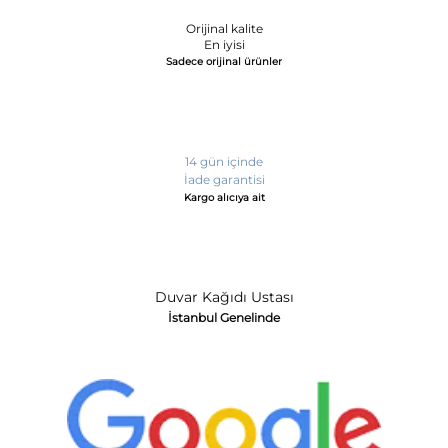
Orijinal kalite
En iyisi
Sadece orijinal ürünler
14 gün içinde
İade garantisi
Kargo alıcıya ait
Duvar Kağıdı Ustası
İstanbul Genelinde