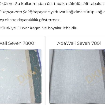
külme; Su kullanmadan üst tabaka sökülür. Alt tabaka as
 Yapıştırma Şekli;
Yapıştırıcıyı duvar kağıdına sürüp kağı
ı ekstra dayanıklılık göstermez.
:
Türkiye. Duvar Kağıdı ve boyaları ithaldir.
all Seven 7800
AdaWall Seven 7801