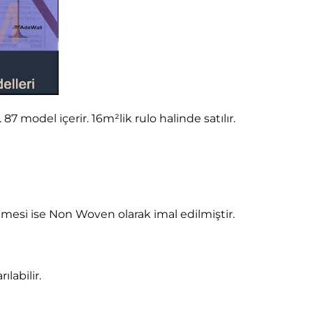
 model içerir. 16m²lik rulo halinde satılır.
mesi ise Non Woven olarak imal edilmiştir.
ılabilir.