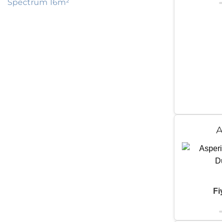
Spectrum 16m²
A
Fi