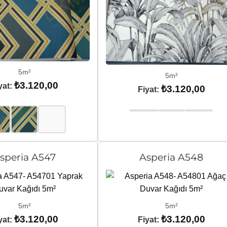
5m²
5m²
₺
3.120,00
yat:
₺
3.120,00
Fiyat:
speria A547
Asperia A548
5m²
5m²
₺
3.120,00
₺
3.120,00
yat:
Fiyat: