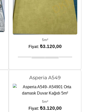
5m²
₺
3.120,00
Fiyat:
Asperia A549
5m²
₺
3.120,00
Fiyat: