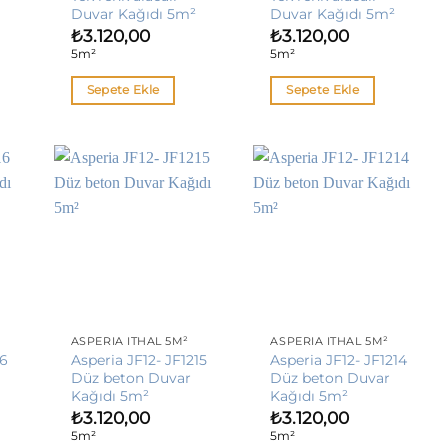
Duvar Kağıdı 5m²
Duvar Kağıdı 5m²
₺
3.120,00
₺
3.120,00
5m²
5m²
Sepete Ekle
Sepete Ekle
ASPERIA İTHAL 5M²
ASPERIA İTHAL 5M²
16
Asperia JF12- JF1215
Asperia JF12- JF1214
Düz beton Duvar
Düz beton Duvar
Kağıdı 5m²
Kağıdı 5m²
₺
3.120,00
₺
3.120,00
5m²
5m²