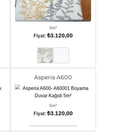
5m²
₺
3.120,00
Fiyat:
Asperia A600
5m²
₺
3.120,00
Fiyat: