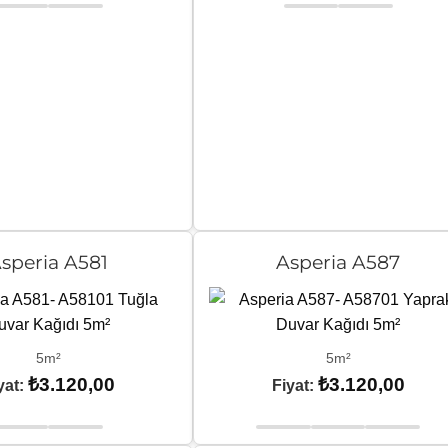
speria A581
Asperia A587
5m²
5m²
₺
3.120,00
₺
3.120,00
yat:
Fiyat: