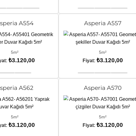
speria A554
Asperia A557
5m²
5m²
₺
3.120,00
₺
3.120,00
yat:
Fiyat:
speria A562
Asperia A570
5m²
5m²
₺
3.120,00
₺
3.120,00
yat:
Fiyat: