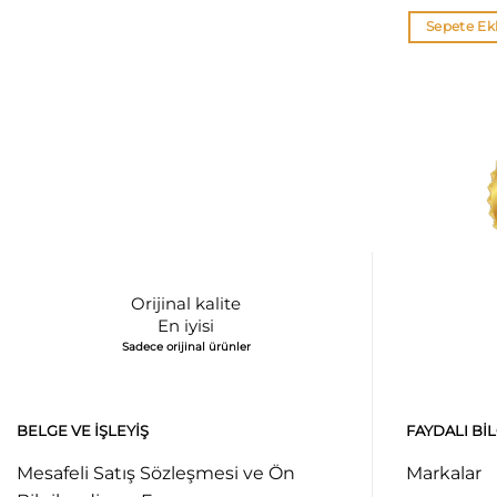
Sepete Ek
Orijinal kalite
En iyisi
Sadece orijinal ürünler
BELGE VE İŞLEYIŞ
FAYDALI BI
Mesafeli Satış Sözleşmesi ve Ön
Markalar