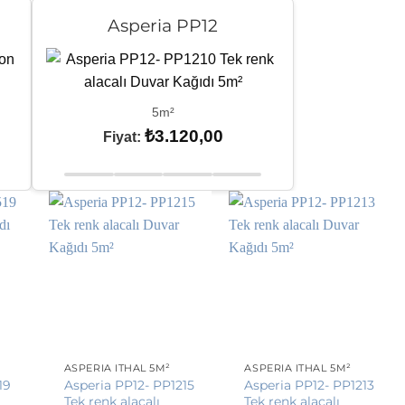
Asperia PP12
5m²
₺
3.120,00
Fiyat:
ASPERIA İTHAL 5M²
ASPERIA İTHAL 5M²
19
Asperia PP12- PP1215
Asperia PP12- PP1213
Tek renk alacalı
Tek renk alacalı