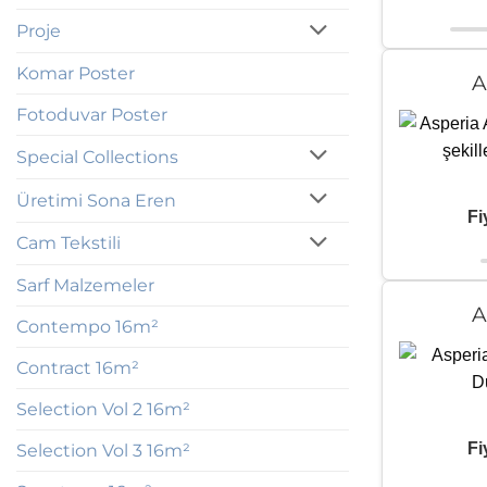
Proje
Komar Poster
A
Fotoduvar Poster
Special Collections
Üretimi Sona Eren
Fi
Cam Tekstili
Sarf Malzemeler
A
Contempo 16m²
Contract 16m²
Selection Vol 2 16m²
Fi
Selection Vol 3 16m²