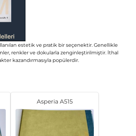
lanılan estetik ve pratik bir seçenektir. Genellikle
er, renkler ve dokularla zenginleştirilmiştir. İthal
rakter kazandırmasıyla popülerdir.
Asperia A515