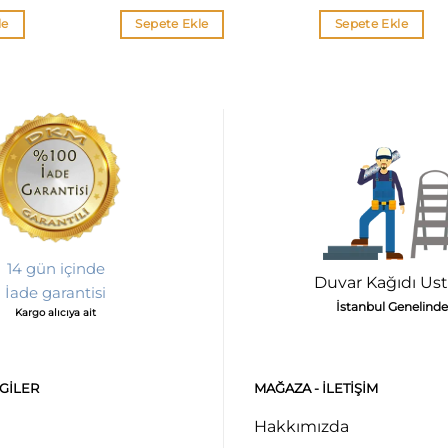
le
Sepete Ekle
Sepete Ekle
14 gün içinde
Duvar Kağıdı Ust
İade garantisi
İstanbul Genelinde
Kargo alıcıya ait
LGILER
MAĞAZA - ILETIŞIM
Hakkımızda