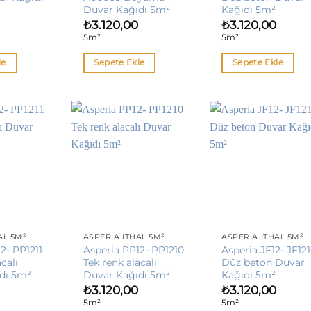
Duvar Kağıdı 5m²
Kağıdı 5m²
₺
3.120,00
₺
3.120,00
5m²
5m²
le
Sepete Ekle
Sepete Ekle
AL 5M²
ASPERIA İTHAL 5M²
ASPERIA İTHAL 5M²
2- PP1211
Asperia PP12- PP1210
Asperia JF12- JF12
calı
Tek renk alacalı
Düz beton Duvar
dı 5m²
Duvar Kağıdı 5m²
Kağıdı 5m²
₺
3.120,00
₺
3.120,00
5m²
5m²