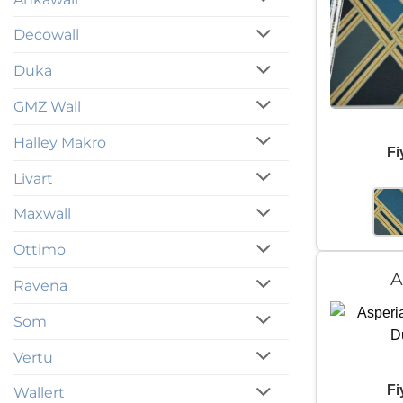
Decowall
Duka
GMZ Wall
Halley Makro
Fi
Livart
Maxwall
Ottimo
A
Ravena
Som
Vertu
Fi
Wallert