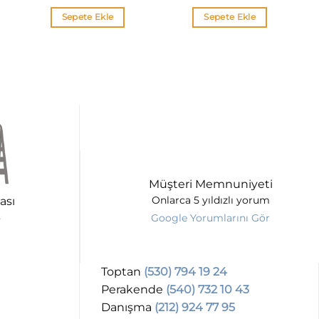
Sepete Ekle
Sepete Ekle
Müşteri Memnuniyeti
ası
Onlarca 5 yıldızlı yorum
Google Yorumlarını Gör
Toptan
(530) 794 19 24
Perakende
(540) 732 10 43
Danışma
(212) 924 77 95