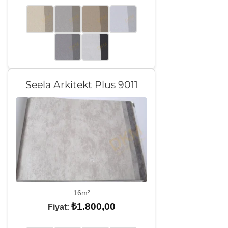
Seela Arkitekt Plus 9011
16m²
₺
1.800,00
Fiyat: