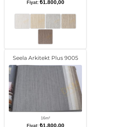
₺
1.800,00
Fiyat:
Seela Arkitekt Plus 9005
16m²
₺
1.800,00
Fiyat: