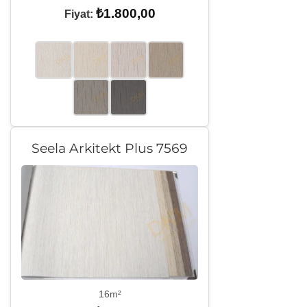
₺
1.800,00
Fiyat:
Seela Arkitekt Plus 7569
16m²