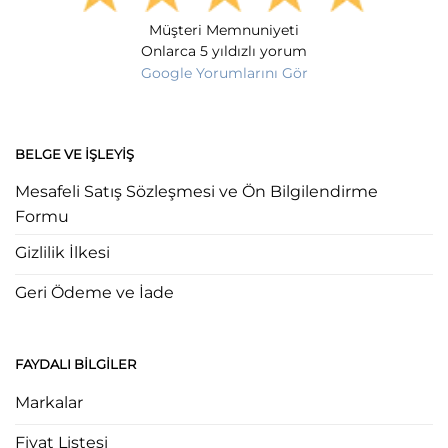
Müşteri Memnuniyeti
Onlarca 5 yıldızlı yorum
Google Yorumlarını Gör
BELGE VE İŞLEYIŞ
Mesafeli Satış Sözleşmesi ve Ön Bilgilendirme
Formu
Gizlilik İlkesi
Geri Ödeme ve İade
FAYDALI BILGILER
Markalar
Fiyat Listesi