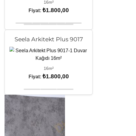
16m²
₺
1.800,00
Fiyat:
Seela Arkitekt Plus 9017
16m²
₺
1.800,00
Fiyat: