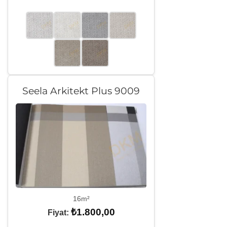
Seela Arkitekt Plus 9009
16m²
₺
1.800,00
Fiyat: