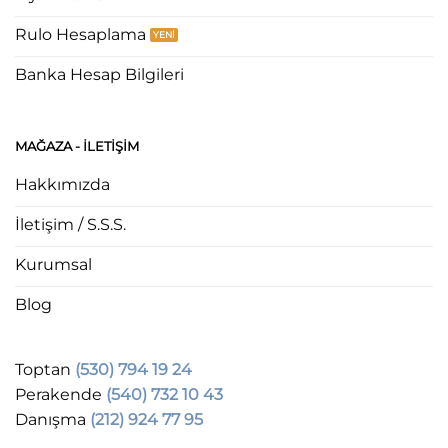
Rulo Hesaplama
Banka Hesap Bilgileri
MAĞAZA - ILETIŞIM
Hakkımızda
İletişim / S.S.S.
Kurumsal
Blog
Toptan
(530) 794 19 24
Perakende
(540) 732 10 43
Danışma
(212) 924 77 95