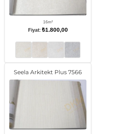
16m²
₺
1.800,00
Fiyat:
Seela Arkitekt Plus 7566