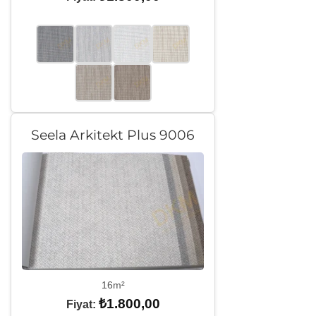
Seela Arkitekt Plus 9006
16m²
₺
1.800,00
Fiyat: