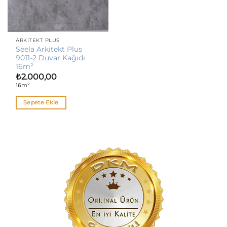
ARKITEKT PLUS
Seela Arkitekt Plus
9011-2 Duvar Kağıdı
16m²
₺
2.000,00
16m²
Sepete Ekle