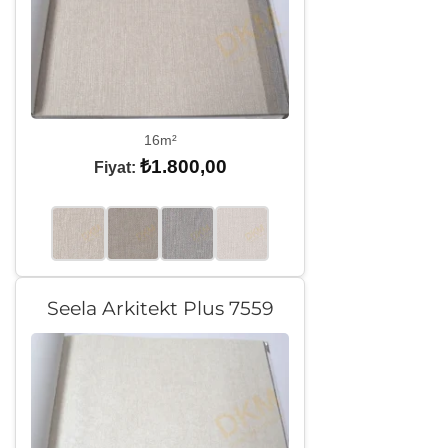
16m²
₺
1.800,00
Fiyat:
Seela Arkitekt Plus 7559