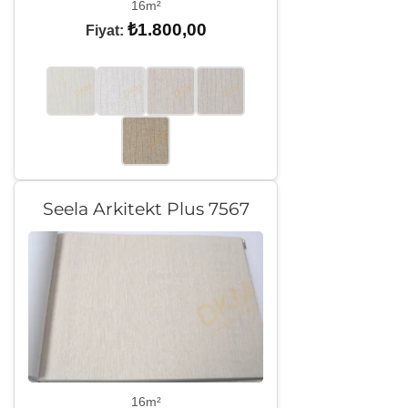
16m²
₺
1.800,00
Fiyat:
Seela Arkitekt Plus 7567
16m²