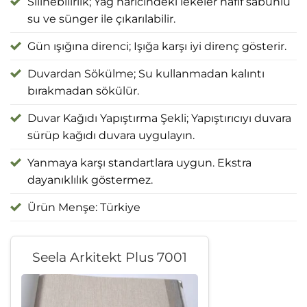
Silinebilirlik; Yağ haricindeki lekeler hafif sabunlu
su ve sünger ile çıkarılabilir.
Gün ışığına direnci; Işığa karşı iyi direnç gösterir.
Duvardan Sökülme; Su kullanmadan kalıntı
bırakmadan sökülür.
Duvar Kağıdı Yapıştırma Şekli; Yapıştırıcıyı duvara
sürüp kağıdı duvara uygulayın.
Yanmaya karşı standartlara uygun. Ekstra
dayanıklılık göstermez.
Ürün Menşe: Türkiye
Seela Arkitekt Plus 7001