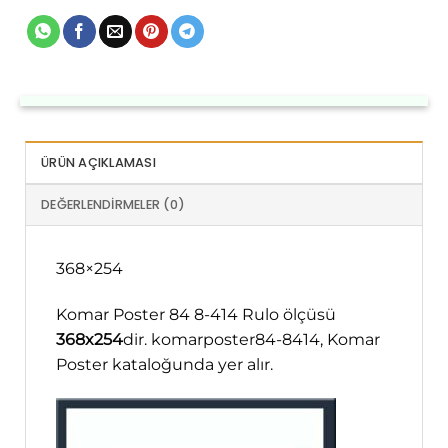
ÜRÜN AÇIKLAMASI
DEĞERLENDIRMELER (0)
368×254
Komar Poster 84 8-414 Rulo ölçüsü
368x254
dir. komarposter84-8414, Komar
Poster kataloğunda yer alır.