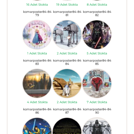
16 Adet Stokta
19 Adet Stokta
8 Adet Stokta
komarposter84-84
komarposter84-84
komarposter84-84
79
81
82
1 Adet Stokta
2 Adet Stokta
5 Adet Stokta
komarposter84-84
komarposter84-84
komarposter84-84
83
84
85
4 Adet Stokta
2 Adet Stokta
7 Adet Stokta
komarposter84-84
komarposter84-84
komarposter84-84
86
87
90