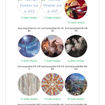
3 Adet Stokta
5 Adet Stokta
10 Adet Stokta
komarposter44-44
komarposter45-45
komarposter48-48
80
30
76
2 Adet Stokta
5 Adet Stokta
6 Adet Stokta
komarposter49-491
komarposter49-49
komarposter84-84
0
69
00
10 Adet Stokta
6 Adet Stokta
18 Adet Stokta
komarposter84-841
komarposter84-84
komarposter84-84