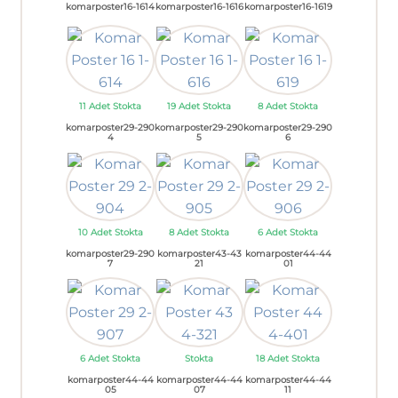
komarposter16-1614
komarposter16-1616
komarposter16-1619
11 Adet Stokta
19 Adet Stokta
8 Adet Stokta
komarposter29-290
komarposter29-290
komarposter29-290
4
5
6
10 Adet Stokta
8 Adet Stokta
6 Adet Stokta
komarposter29-290
komarposter43-43
komarposter44-44
7
21
01
6 Adet Stokta
Stokta
18 Adet Stokta
komarposter44-44
komarposter44-44
komarposter44-44
05
07
11