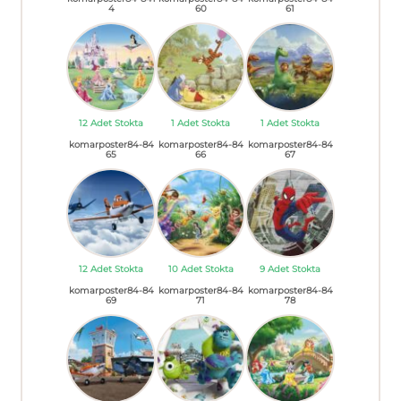
4
60
61
12 Adet Stokta
1 Adet Stokta
1 Adet Stokta
komarposter84-84
komarposter84-84
komarposter84-84
65
66
67
12 Adet Stokta
10 Adet Stokta
9 Adet Stokta
komarposter84-84
komarposter84-84
komarposter84-84
69
71
78