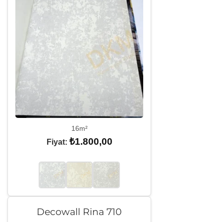
16m²
₺
1.800,00
Fiyat:
Decowall Rina 710