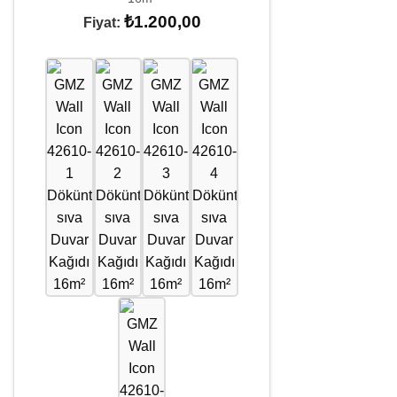
₺
1.200,00
Fiyat: