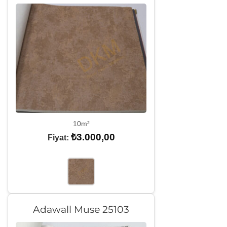
10m²
₺
3.000,00
Fiyat:
Adawall Muse 25103