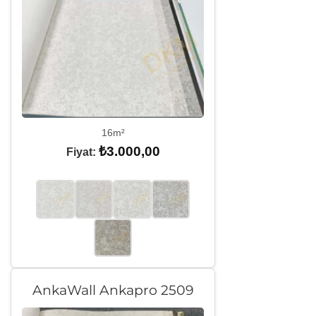
16m²
₺
3.000,00
Fiyat:
AnkaWall Ankapro 2509