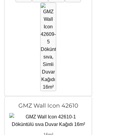
GMZ Wall Icon 42610
16m²