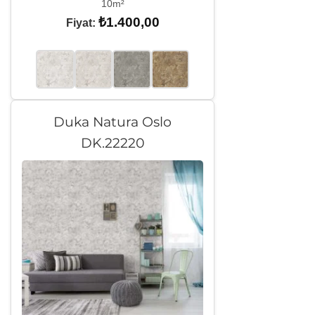
10m²
₺
1.400,00
Fiyat:
Duka Natura Oslo
DK.22220