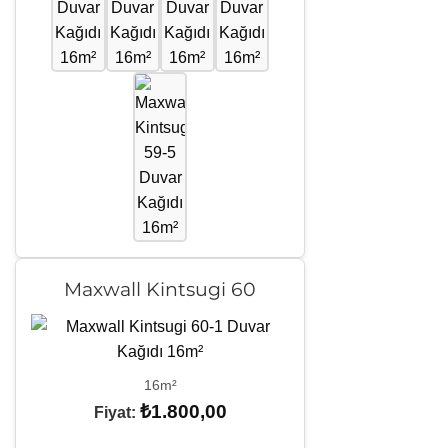
Maxwall Kintsugi 60
16m²
₺
1.800,00
Fiyat: