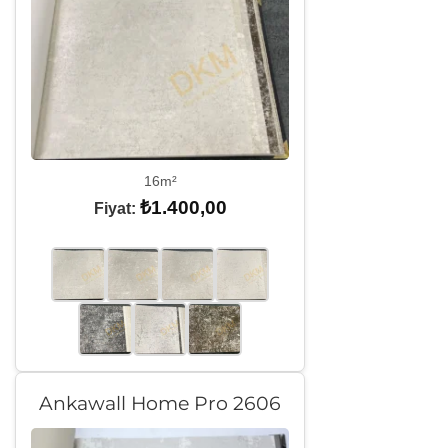
16m²
₺
1.400,00
Fiyat:
Ankawall Home Pro 2606