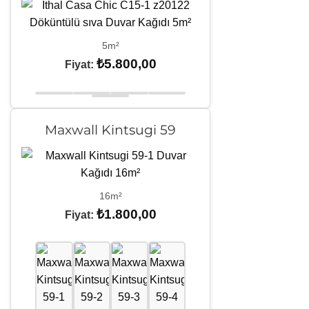
5m²
₺
5.800,00
Fiyat:
Maxwall Kintsugi 59
16m²
₺
1.800,00
Fiyat: