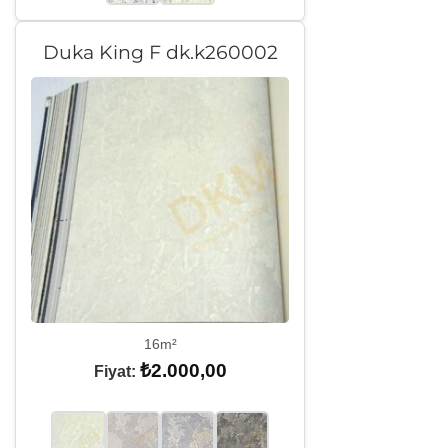
Duka King F dk.k260002
16m²
₺
2.000,00
Fiyat: