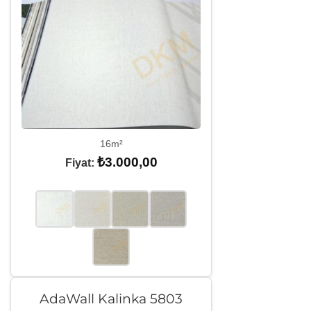
16m²
₺
3.000,00
Fiyat:
AdaWall Kalinka 5803