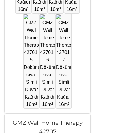
GMZ Wall Home Therapy
42707