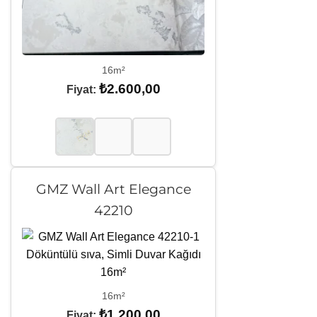
16m²
₺
2.600,00
Fiyat:
GMZ Wall Art Elegance
42210
16m²
₺
1.200,00
Fiyat: