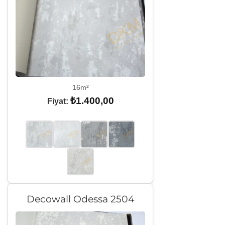
16m²
₺
1.400,00
Fiyat:
Decowall Odessa 2504