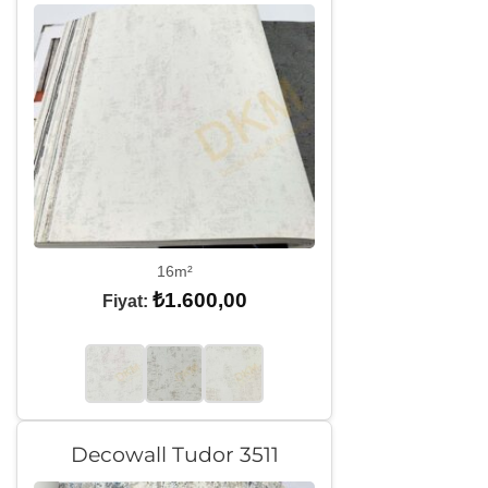
16m²
₺
1.600,00
Fiyat:
Decowall Tudor 3511