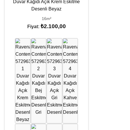
16m²
₺
2.100,00
Fiyat: