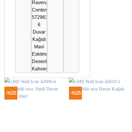
-%25
-%25