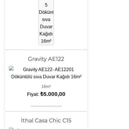
Gravity AE122
16m²
₺
5.000,00
Fiyat:
İthal Casa Chic C15