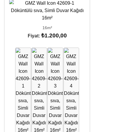
16m²
₺
1.200,00
Fiyat: