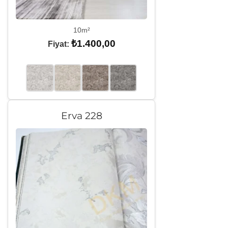
10m²
₺
1.400,00
Fiyat:
Erva 228