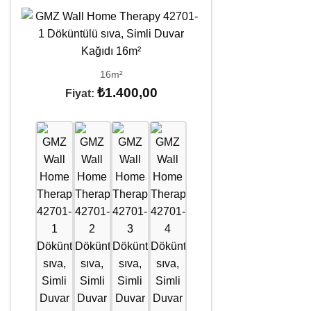
16m²
₺
1.400,00
Fiyat: