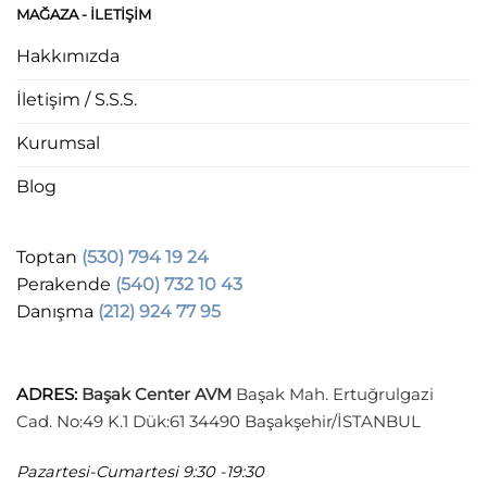
MAĞAZA - ILETIŞIM
Hakkımızda
İletişim / S.S.S.
Kurumsal
Blog
Toptan
(530) 794 19 24
Perakende
(540) 732 10 43
Danışma
(212) 924 77 95
ADRES
:
Başak Center AVM
Başak Mah. Ertuğrulgazi
Cad. No:49 K.1 Dük:61 34490 Başakşehir/İSTANBUL
Pazartesi-Cumartesi
9:30 -19:30