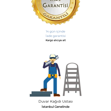
14 gün içinde
İade garantisi
Kargo alıcıya ait
Duvar Kağıdı Ustası
İstanbul Genelinde