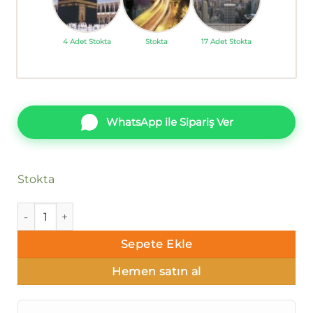
4 Adet Stokta
Stokta
17 Adet Stokta
WhatsApp ile Sipariş Ver
Stokta
Komar Poster 16 1-609 adet
Sepete Ekle
Hemen satın al