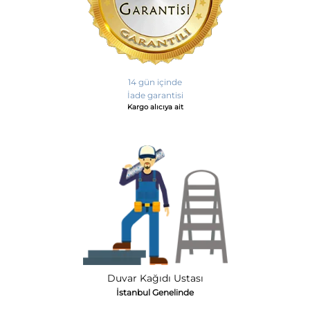
14 gün içinde
İade garantisi
Kargo alıcıya ait
Duvar Kağıdı Ustası
İstanbul Genelinde