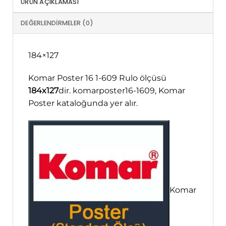
ÜRÜN AÇIKLAMASI
DEĞERLENDIRMELER (0)
184×127
Komar Poster 16 1-609 Rulo ölçüsü
184x127
dir. komarposter16-1609, Komar
Poster kataloğunda yer alır.
Komar