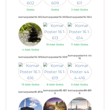
Stokta
Stokta
3 Adet Stokta
komarposter16-1612
komarposter16-1613
komarposter16-1614
18 Adet Stokta
11 Adet Stokta
4 Adet Stokta
komarposter44-44
komarposter16-1616
komarposter16-1619
16
19 Adet Stokta
8 Adet Stokta
6 Adet Stokta
komarposter85-851
komarposter89-891
komarposter81-8116
6
6