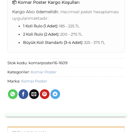
📦 Komar Poster Kargo Koşulları
Kargo Alıcı ödemelidir.
Hacimsel paket hesaplaması
uygulanmaktadır:
1 Koli Rulo (1 Adet):
185 - 225 TL
2 Koli Rulo (2 Adet):
200 - 275 TL
Büyük Koli Standartı (3-4 Adet):
325 - 375 TL
Stok kodu:
komarposter16-1609
Kategoriler:
Komar Poster
Marka:
Komar Poster