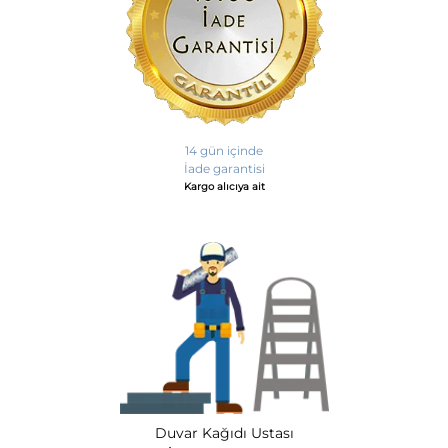
14 gün içinde
İade garantisi
Kargo alıcıya ait
Duvar Kağıdı Ustası