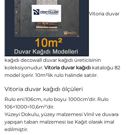
Vitoria duvar
kağıdı decowall duvar kağıdı üreticisinin
koleksiyonudur.
Vitoria duvar kağıdı
kataloğu 82
model içerir. 10m²lik rulo halinde satılır.
Vitoria duvar kağıdı ölçüleri
Rulo eni:106cm, rulo boyu: 1000cm’dir. Rulo
106×1000=10,6m²’dir.
Yüzeyi Dokulu, yüzey malzemesi Vinil ve duvara
yapışan taban malzemesi ise Kağıt olarak imal
edilmiştir.