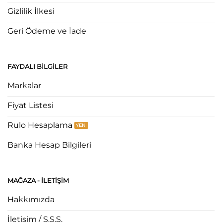
Gizlilik İlkesi
Geri Ödeme ve İade
FAYDALI BILGILER
Markalar
Fiyat Listesi
Rulo Hesaplama
Banka Hesap Bilgileri
MAĞAZA - ILETIŞIM
Hakkımızda
İletişim / S.S.S.