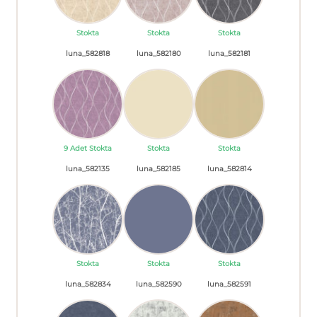
Stokta
Stokta
Stokta
luna_582818
luna_582180
luna_582181
9 Adet Stokta
Stokta
Stokta
luna_582135
luna_582185
luna_582814
Stokta
Stokta
Stokta
luna_582834
luna_582590
luna_582591