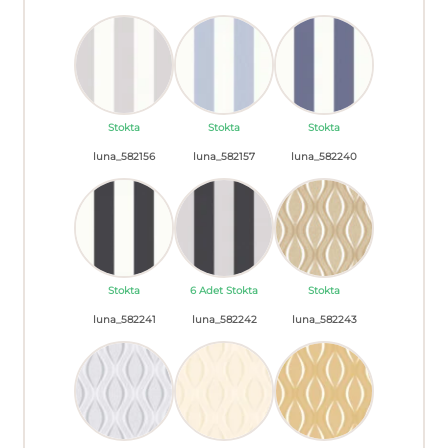
Stokta
Stokta
Stokta
luna_582156
luna_582157
luna_582240
Stokta
6 Adet Stokta
Stokta
luna_582241
luna_582242
luna_582243