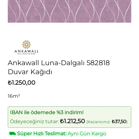
Ankawall Luna-Dalgalı 582818
Duvar Kağıdı
₺
1.250,00
16m²
IBAN ile ödemede %3 indirim!
₺
1.212,50
Ödeyeceğiniz tutar:
₺
37,50
(Kazancınız:
)
⛟
Süper Hızlı Teslimat:
Aynı Gün Kargo