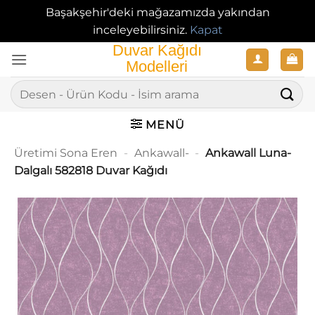
Başakşehir'deki mağazamızda yakından
inceleyebilirsiniz.
Kapat
İçeriğe
atla
Ara:
MENÜ
Üretimi Sona Eren
-
Ankawall-
-
Ankawall Luna-
Dalgalı 582818 Duvar Kağıdı