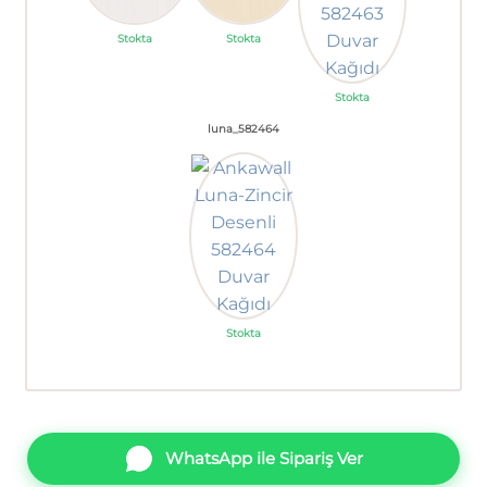
Stokta
Stokta
Stokta
luna_582464
Stokta
WhatsApp ile Sipariş Ver