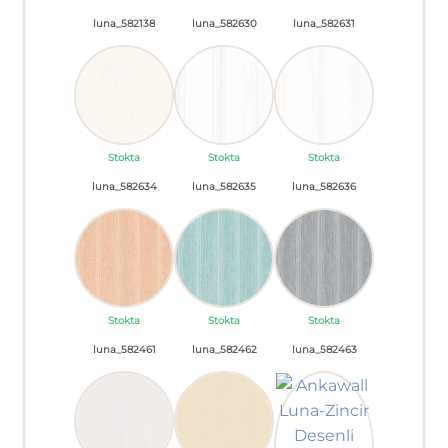
luna_582138
luna_582630
luna_582631
Stokta
Stokta
Stokta
luna_582634
luna_582635
luna_582636
Stokta
Stokta
Stokta
luna_582461
luna_582462
luna_582463