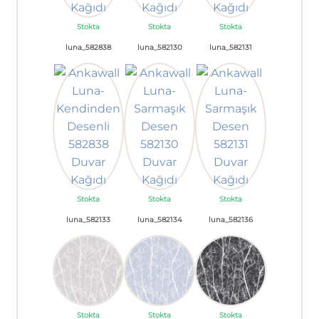
Stokta
Stokta
Stokta
luna_582838
luna_582130
luna_582131
Stokta
Stokta
Stokta
luna_582133
luna_582134
luna_582136
Stokta
Stokta
Stokta