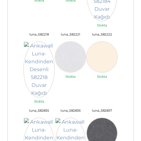
Stokta
Stokta
Stokta
luna_582218
luna_582221
luna_582222
Stokta
Stokta
Stokta
luna_582835
luna_582836
luna_582837