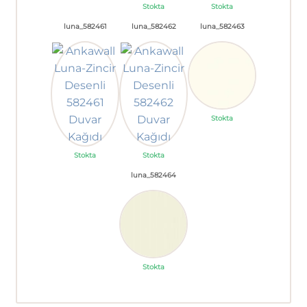
Stokta
Stokta
luna_582461
luna_582462
luna_582463
Stokta
Stokta
Stokta
luna_582464
Stokta