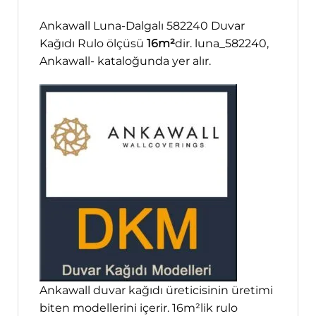
Ankawall Luna-Dalgalı 582240 Duvar
Kağıdı Rulo ölçüsü
16m²
dir. luna_582240,
Ankawall- kataloğunda yer alır.
Ankawall duvar kağıdı üreticisinin üretimi
biten modellerini içerir. 16m²lik rulo