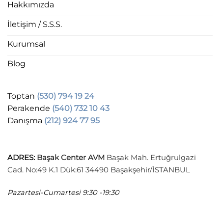
Hakkımızda
İletişim / S.S.S.
Kurumsal
Blog
Toptan
(530) 794 19 24
Perakende
(540) 732 10 43
Danışma
(212) 924 77 95
ADRES
:
Başak Center AVM
Başak Mah. Ertuğrulgazi
Cad. No:49 K.1 Dük:61 34490 Başakşehir/İSTANBUL
Pazartesi-Cumartesi
9:30 -19:30