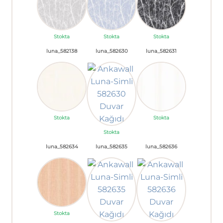
Stokta
Stokta
Stokta
luna_582138
luna_582630
luna_582631
Stokta
Stokta
Stokta
luna_582634
luna_582635
luna_582636
Stokta