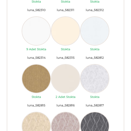
Stokta
Stokta
Stokta
luna_582310
luna_582311
luna_582312
9 Adet Stokta
Stokta
Stokta
luna_582314
luna_582315
luna_582812
Stokta
2 Adet Stokta
Stokta
luna_582815
luna_582816
luna_582817