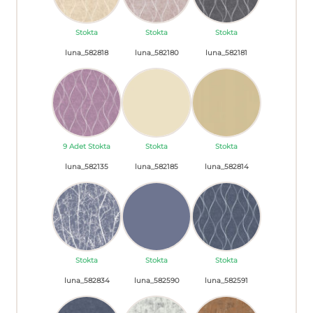
Stokta
Stokta
Stokta
luna_582818
luna_582180
luna_582181
9 Adet Stokta
Stokta
Stokta
luna_582135
luna_582185
luna_582814
Stokta
Stokta
Stokta
luna_582834
luna_582590
luna_582591