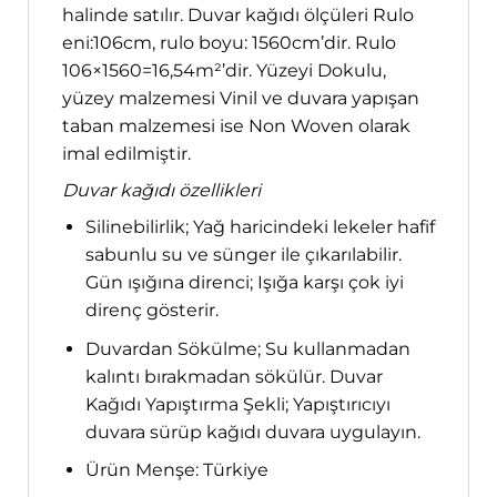
halinde satılır. Duvar kağıdı ölçüleri Rulo
eni:106cm, rulo boyu: 1560cm’dir. Rulo
106×1560=16,54m²’dir. Yüzeyi Dokulu,
yüzey malzemesi Vinil ve duvara yapışan
taban malzemesi ise Non Woven olarak
imal edilmiştir.
Duvar kağıdı özellikleri
Silinebilirlik; Yağ haricindeki lekeler hafif
sabunlu su ve sünger ile çıkarılabilir.
Gün ışığına direnci; Işığa karşı çok iyi
direnç gösterir.
Duvardan Sökülme; Su kullanmadan
kalıntı bırakmadan sökülür. Duvar
Kağıdı Yapıştırma Şekli; Yapıştırıcıyı
duvara sürüp kağıdı duvara uygulayın.
Ürün Menşe: Türkiye