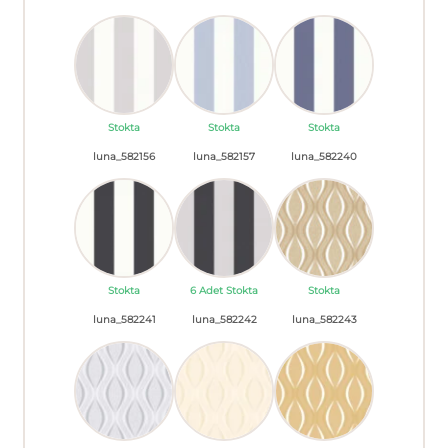
Stokta
Stokta
Stokta
luna_582156
luna_582157
luna_582240
Stokta
6 Adet Stokta
Stokta
luna_582241
luna_582242
luna_582243