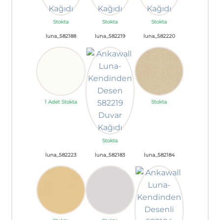
Stokta
Stokta
Stokta
luna_582188
luna_582219
luna_582220
1 Adet Stokta
Stokta
Stokta
luna_582223
luna_582183
luna_582184