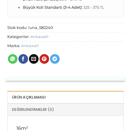
Büyük Koli Standartı (3-4 Adet):
325 - 375 TL
Stok kodu:
luna_582240
Kategoriler:
Ankawall-
Marka:
Ankawall
ÜRÜN AÇIKLAMASI
DEĞERLENDIRMELER (0)
16m²