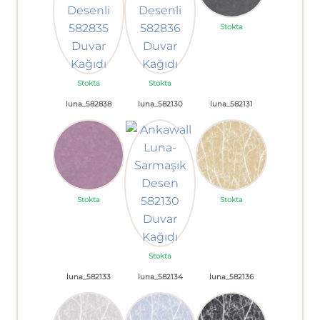
Stokta
Stokta
Stokta
luna_582838
luna_582130
luna_582131
Stokta
Stokta
Stokta
luna_582133
luna_582134
luna_582136