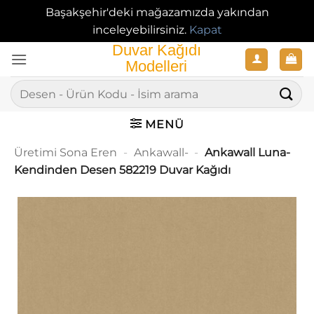
Başakşehir'deki mağazamızda yakından
inceleyebilirsiniz.
Kapat
İçeriğe
atla
Ara:
MENÜ
Üretimi Sona Eren
-
Ankawall-
-
Ankawall Luna-
Kendinden Desen 582219 Duvar Kağıdı