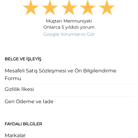
Müşteri Memnuniyeti
Onlarca 5 yıldızlı yorum
Google Yorumlarını Gör
BELGE VE İŞLEYIŞ
Mesafeli Satış Sözleşmesi ve Ön Bilgilendirme
Formu
Gizlilik İlkesi
Geri Ödeme ve İade
FAYDALI BILGILER
Markalar