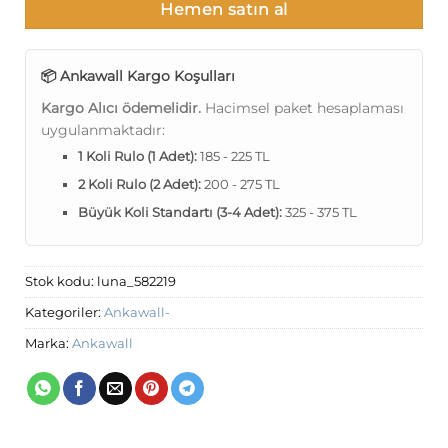
Hemen satın al
📦 Ankawall Kargo Koşulları
Kargo Alıcı ödemelidir.
Hacimsel paket hesaplaması
uygulanmaktadır:
1 Koli Rulo (1 Adet):
185 - 225 TL
2 Koli Rulo (2 Adet):
200 - 275 TL
Büyük Koli Standartı (3-4 Adet):
325 - 375 TL
Stok kodu:
luna_582219
Kategoriler:
Ankawall-
Marka:
Ankawall