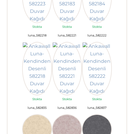
Stokta
Stokta
Stokta
luna_582218
luna_582221
luna_582222
Stokta
Stokta
Stokta
luna_582835
luna_582836
luna_582837