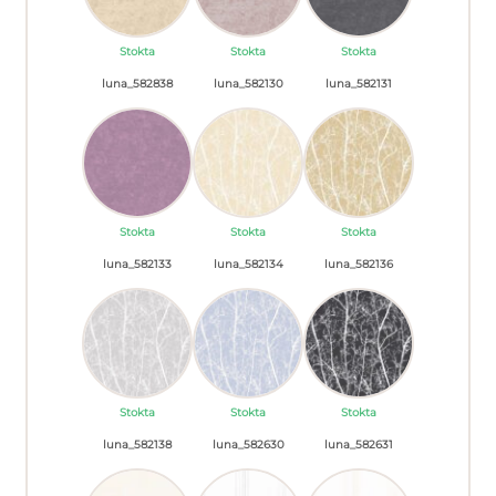
Stokta
Stokta
Stokta
luna_582838
luna_582130
luna_582131
Stokta
Stokta
Stokta
luna_582133
luna_582134
luna_582136
Stokta
Stokta
Stokta
luna_582138
luna_582630
luna_582631