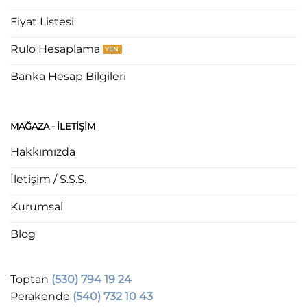
Fiyat Listesi
Rulo Hesaplama
Banka Hesap Bilgileri
MAĞAZA - ILETIŞIM
Hakkımızda
İletişim / S.S.S.
Kurumsal
Blog
Toptan
(530) 794 19 24
Perakende
(540) 732 10 43