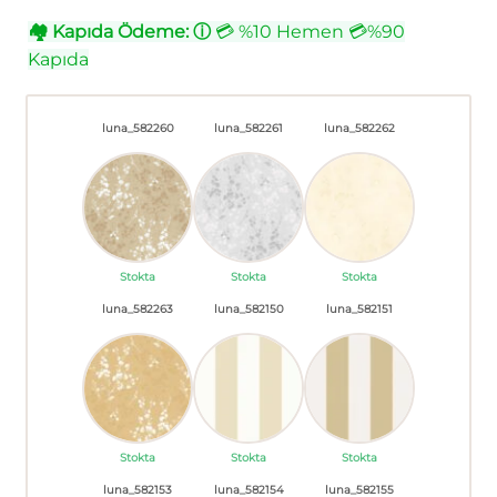
🏘
Kapıda Ödeme:
ⓘ
💳 %10 Hemen 💳%90
Kapıda
luna_582260
luna_582261
luna_582262
Stokta
Stokta
Stokta
luna_582263
luna_582150
luna_582151
Stokta
Stokta
Stokta
luna_582153
luna_582154
luna_582155