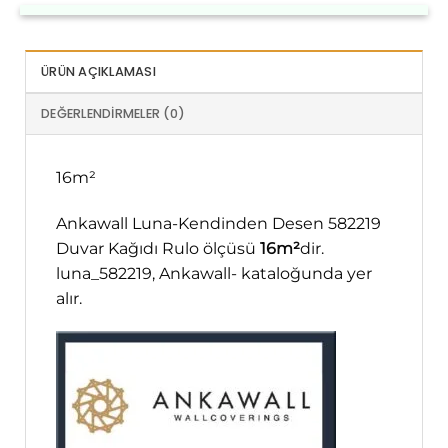
ÜRÜN AÇIKLAMASI
DEĞERLENDIRMELER (0)
16m²
Ankawall Luna-Kendinden Desen 582219
Duvar Kağıdı Rulo ölçüsü
16m²
dir.
luna_582219, Ankawall- kataloğunda yer
alır.