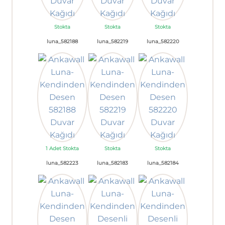
Stokta
Stokta
Stokta
luna_582188
luna_582219
luna_582220
1 Adet Stokta
Stokta
Stokta
luna_582223
luna_582183
luna_582184