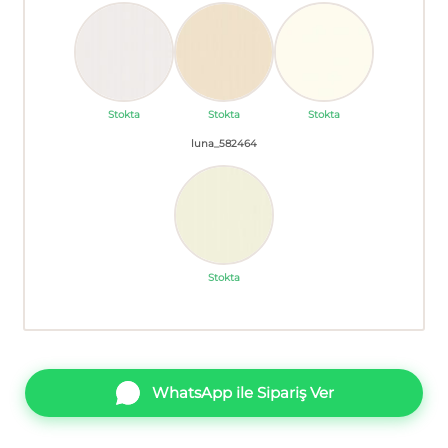
Stokta
Stokta
Stokta
luna_582464
Stokta
WhatsApp ile Sipariş Ver