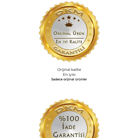
Orijinal kalite
En iyisi
Sadece orijinal ürünler