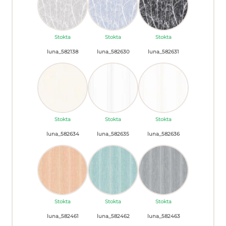
Stokta
Stokta
Stokta
luna_582138
luna_582630
luna_582631
Stokta
Stokta
Stokta
luna_582634
luna_582635
luna_582636
Stokta
Stokta
Stokta
luna_582461
luna_582462
luna_582463