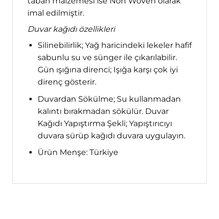
taban malzemesi ise Non Woven olarak
imal edilmiştir.
Duvar kağıdı özellikleri
Silinebilirlik; Yağ haricindeki lekeler hafif
sabunlu su ve sünger ile çıkarılabilir.
Gün ışığına direnci; Işığa karşı çok iyi
direnç gösterir.
Duvardan Sökülme; Su kullanmadan
kalıntı bırakmadan sökülür. Duvar
Kağıdı Yapıştırma Şekli; Yapıştırıcıyı
duvara sürüp kağıdı duvara uygulayın.
Ürün Menşe: Türkiye