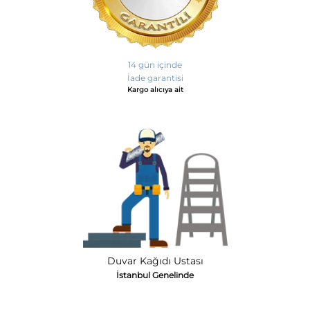
14 gün içinde
İade garantisi
Kargo alıcıya ait
Duvar Kağıdı Ustası
İstanbul Genelinde