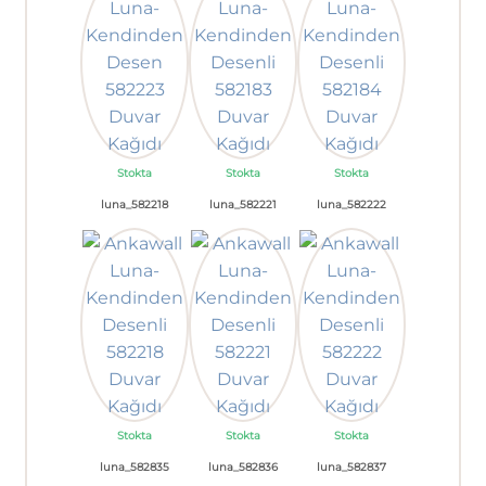
Stokta
Stokta
Stokta
luna_582218
luna_582221
luna_582222
Stokta
Stokta
Stokta
luna_582835
luna_582836
luna_582837