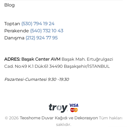
Blog
Toptan
(530) 794 19 24
Perakende
(540) 732 10 43
Danışma
(212) 924 77 95
ADRES
:
Başak Center AVM
Başak Mah. Ertuğrulgazi
Cad. No:49 K.1 Dük:61 34490 Başakşehir/İSTANBUL
Pazartesi-Cumartesi
9:30 -19:30
© 2026
Teoshome Duvar Kağıdı ve Dekorasyon
Tüm hakları
saklıdır.