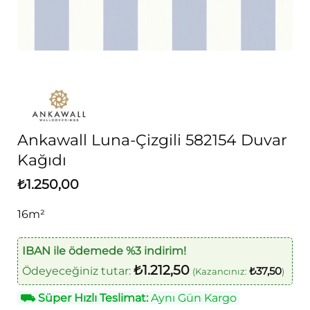
Ankawall Luna-Çizgili 582154 Duvar
Kağıdı
₺
1.250,00
16m²
IBAN ile ödemede %3 indirim!
₺
1.212,50
Ödeyeceğiniz tutar:
₺
37,50
(Kazancınız:
)
⛟
Süper Hızlı Teslimat:
Aynı Gün Kargo