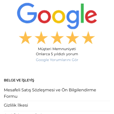
Müşteri Memnuniyeti
Onlarca 5 yıldızlı yorum
Google Yorumlarını Gör
BELGE VE İŞLEYIŞ
Mesafeli Satış Sözleşmesi ve Ön Bilgilendirme
Formu
Gizlilik İlkesi