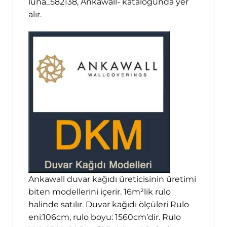
luna_582138, Ankawall- kataloğunda yer
alır.
Ankawall duvar kağıdı üreticisinin üretimi
biten modellerini içerir. 16m²lik rulo
halinde satılır. Duvar kağıdı ölçüleri Rulo
eni:106cm, rulo boyu: 1560cm’dir. Rulo