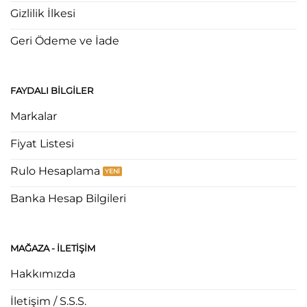
Gizlilik İlkesi
Geri Ödeme ve İade
FAYDALI BILGILER
Markalar
Fiyat Listesi
Rulo Hesaplama
Banka Hesap Bilgileri
MAĞAZA - ILETIŞIM
Hakkımızda
İletişim / S.S.S.