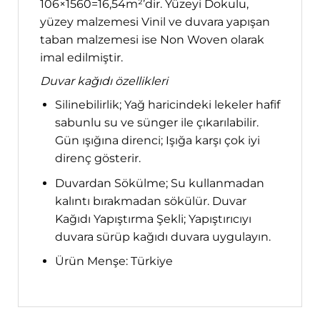
106×1560=16,54m²’dir. Yüzeyi Dokulu,
yüzey malzemesi Vinil ve duvara yapışan
taban malzemesi ise Non Woven olarak
imal edilmiştir.
Duvar kağıdı özellikleri
Silinebilirlik; Yağ haricindeki lekeler hafif
sabunlu su ve sünger ile çıkarılabilir.
Gün ışığına direnci; Işığa karşı çok iyi
direnç gösterir.
Duvardan Sökülme; Su kullanmadan
kalıntı bırakmadan sökülür. Duvar
Kağıdı Yapıştırma Şekli; Yapıştırıcıyı
duvara sürüp kağıdı duvara uygulayın.
Ürün Menşe: Türkiye