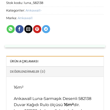
Stok kodu:
luna_582138
Kategoriler:
Ankawall-
Marka:
Ankawall
ÜRÜN AÇIKLAMASI
DEĞERLENDIRMELER (0)
16m²
Ankawall Luna-Sarmaşık Desenli 582138
Duvar Kağıdı Rulo ölçüsü
16m²
dir.