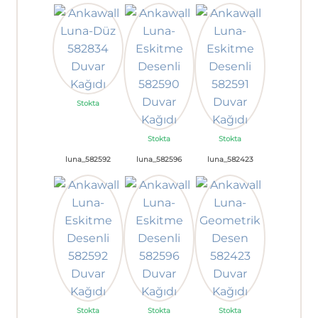
Stokta
Stokta
Stokta
luna_582592
luna_582596
luna_582423
Stokta
Stokta
Stokta