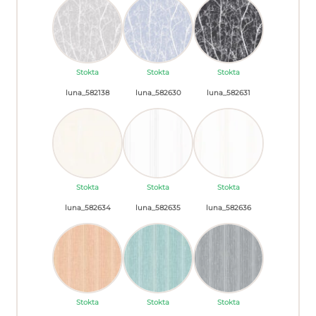
Stokta
Stokta
Stokta
luna_582138
luna_582630
luna_582631
Stokta
Stokta
Stokta
luna_582634
luna_582635
luna_582636
Stokta
Stokta
Stokta