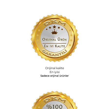
Orijinal kalite
En iyisi
Sadece orijinal ürünler