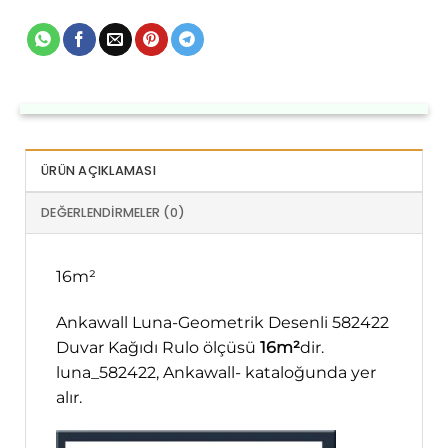
ÜRÜN AÇIKLAMASI
DEĞERLENDIRMELER (0)
16m²
Ankawall Luna-Geometrik Desenli 582422
Duvar Kağıdı Rulo ölçüsü
16m²
dir.
luna_582422, Ankawall- kataloğunda yer
alır.