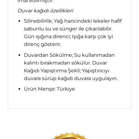
imal edilmiştir.
Duvar kağıdı özellikleri
Silinebilirlik; Yağ haricindeki lekeler hafif
sabunlu su ve sünger ile çıkarılabilir.
Gün ışığına direnci; Işığa karşı çok iyi
direnç gösterir.
Duvardan Sökülme; Su kullanmadan
kalıntı bırakmadan sökülür. Duvar
Kağıdı Yapıştırma Şekli; Yapıştırıcıyı
duvara sürüp kağıdı duvara uygulayın.
Ürün Menşe: Türkiye