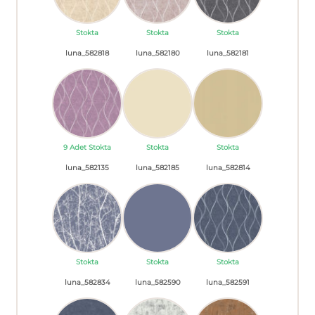
Stokta
Stokta
Stokta
luna_582818
luna_582180
luna_582181
9 Adet Stokta
Stokta
Stokta
luna_582135
luna_582185
luna_582814
Stokta
Stokta
Stokta
luna_582834
luna_582590
luna_582591