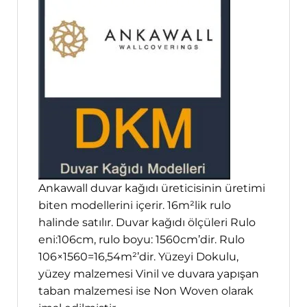
Ankawall duvar kağıdı üreticisinin üretimi
biten modellerini içerir. 16m²lik rulo
halinde satılır. Duvar kağıdı ölçüleri Rulo
eni:106cm, rulo boyu: 1560cm’dir. Rulo
106×1560=16,54m²’dir. Yüzeyi Dokulu,
yüzey malzemesi Vinil ve duvara yapışan
taban malzemesi ise Non Woven olarak