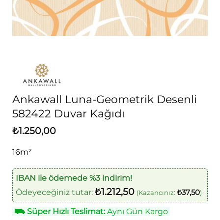
Ankawall Luna-Geometrik Desenli
582422 Duvar Kağıdı
₺
1.250,00
16m²
IBAN ile ödemede %3 indirim!
₺
1.212,50
Ödeyeceğiniz tutar:
₺
37,50
(Kazancınız:
)
⛟
Süper Hızlı Teslimat:
Aynı Gün Kargo