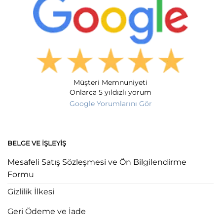
Müşteri Memnuniyeti
Onlarca 5 yıldızlı yorum
Google Yorumlarını Gör
BELGE VE İŞLEYIŞ
Mesafeli Satış Sözleşmesi ve Ön Bilgilendirme
Formu
Gizlilik İlkesi
Geri Ödeme ve İade