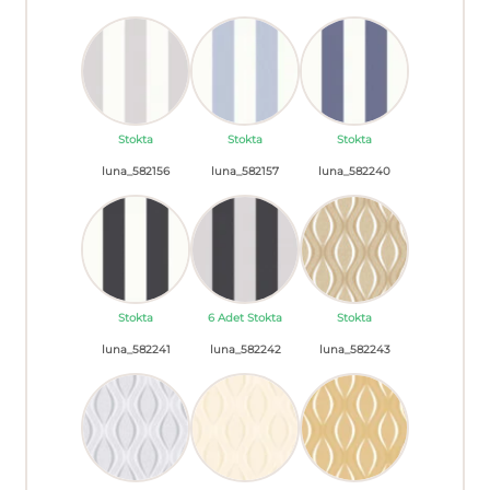
Stokta
Stokta
Stokta
luna_582156
luna_582157
luna_582240
Stokta
6 Adet Stokta
Stokta
luna_582241
luna_582242
luna_582243