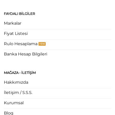
FAYDALI BILGILER
Markalar
Fiyat Listesi
Rulo Hesaplama
Banka Hesap Bilgileri
MAĞAZA - ILETIŞIM
Hakkımızda
İletişim / S.S.S.
Kurumsal
Blog