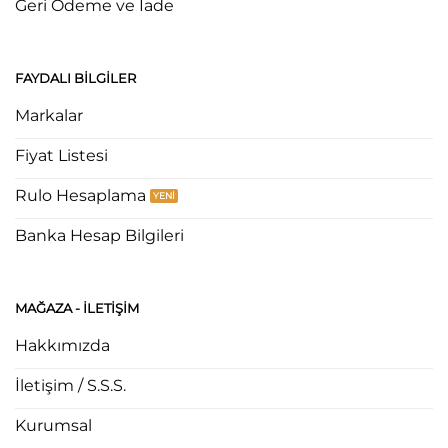
Geri Ödeme ve İade
FAYDALI BILGILER
Markalar
Fiyat Listesi
Rulo Hesaplama
Banka Hesap Bilgileri
MAĞAZA - ILETIŞIM
Hakkımızda
İletişim / S.S.S.
Kurumsal