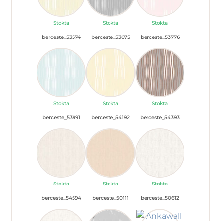
Stokta
Stokta
Stokta
berceste_53574
berceste_53675
berceste_53776
Stokta
Stokta
Stokta
berceste_53991
berceste_54192
berceste_54393
Stokta
Stokta
Stokta
berceste_54594
berceste_50111
berceste_50612