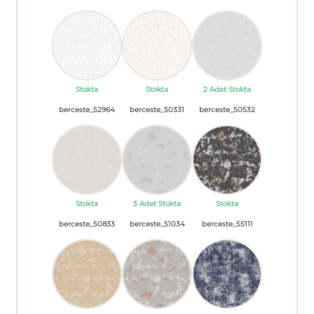
Stokta
Stokta
2 Adet Stokta
berceste_52964
berceste_50331
berceste_50532
Stokta
3 Adet Stokta
Stokta
berceste_50833
berceste_51034
berceste_55111