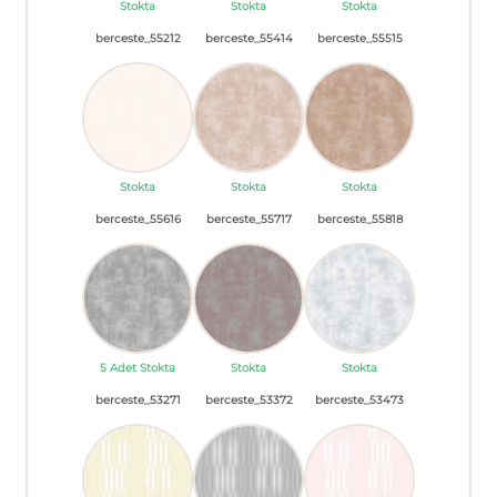
Stokta
Stokta
Stokta
berceste_55212
berceste_55414
berceste_55515
Stokta
Stokta
Stokta
berceste_55616
berceste_55717
berceste_55818
5 Adet Stokta
Stokta
Stokta
berceste_53271
berceste_53372
berceste_53473