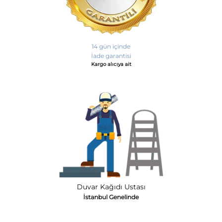
14 gün içinde
İade garantisi
Kargo alıcıya ait
Duvar Kağıdı Ustası
İstanbul Genelinde