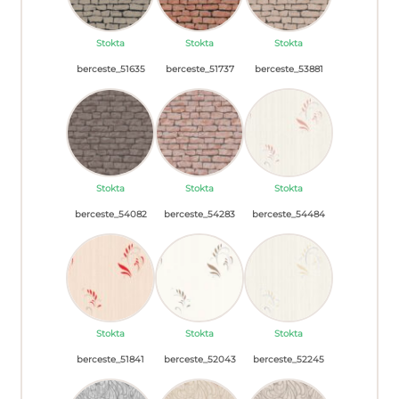
Stokta
Stokta
Stokta
berceste_51635
berceste_51737
berceste_53881
Stokta
Stokta
Stokta
berceste_54082
berceste_54283
berceste_54484
Stokta
Stokta
Stokta
berceste_51841
berceste_52043
berceste_52245