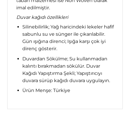
taban malzemesi ise Non Woven olarak
imal edilmiştir.
Duvar kağıdı özellikleri
Silinebilirlik; Yağ haricindeki lekeler hafif
sabunlu su ve sünger ile çıkarılabilir.
Gün ışığına direnci; Işığa karşı çok iyi
direnç gösterir.
Duvardan Sökülme; Su kullanmadan
kalıntı bırakmadan sökülür. Duvar
Kağıdı Yapıştırma Şekli; Yapıştırıcıyı
duvara sürüp kağıdı duvara uygulayın.
Ürün Menşe: Türkiye