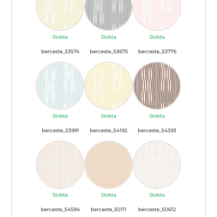
Stokta
Stokta
Stokta
berceste_53574
berceste_53675
berceste_53776
Stokta
Stokta
Stokta
berceste_53991
berceste_54192
berceste_54393
Stokta
Stokta
Stokta
berceste_54594
berceste_50111
berceste_50612