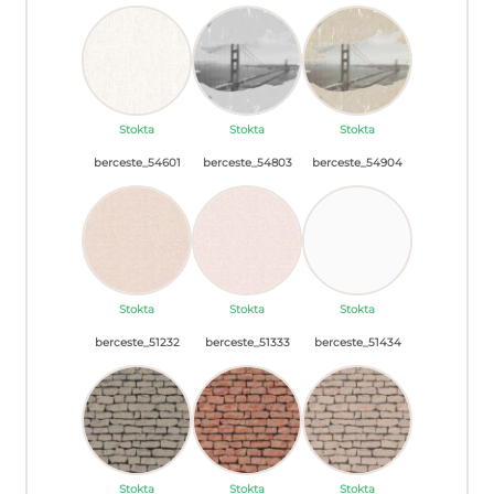
Stokta
Stokta
Stokta
berceste_54601
berceste_54803
berceste_54904
Stokta
Stokta
Stokta
berceste_51232
berceste_51333
berceste_51434
Stokta
Stokta
Stokta