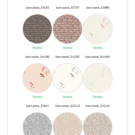
berceste_51635
berceste_51737
berceste_53881
Stokta
Stokta
Stokta
berceste_54082
berceste_54283
berceste_54484
Stokta
Stokta
Stokta
berceste_51841
berceste_52043
berceste_52245