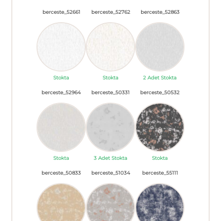
berceste_52661
berceste_52762
berceste_52863
Stokta
Stokta
2 Adet Stokta
berceste_52964
berceste_50331
berceste_50532
Stokta
3 Adet Stokta
Stokta
berceste_50833
berceste_51034
berceste_55111