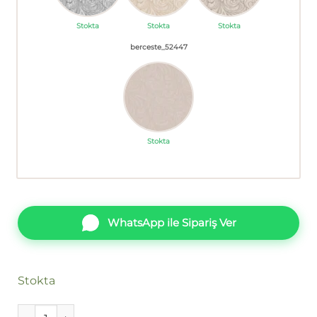
Stokta
Stokta
Stokta
berceste_52447
Stokta
WhatsApp ile Sipariş Ver
Stokta
Ankawall Berceste-Pop Art 50111 Duvar Kağıdı adet