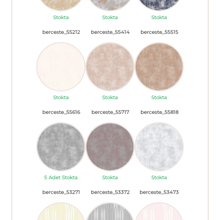
Stokta
Stokta
Stokta
berceste_55212
berceste_55414
berceste_55515
Stokta
Stokta
Stokta
berceste_55616
berceste_55717
berceste_55818
5 Adet Stokta
Stokta
Stokta
berceste_53271
berceste_53372
berceste_53473