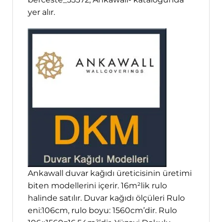
yer alır.
Ankawall duvar kağıdı üreticisinin üretimi
biten modellerini içerir. 16m²lik rulo
halinde satılır. Duvar kağıdı ölçüleri Rulo
eni:106cm, rulo boyu: 1560cm’dir. Rulo