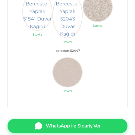
Stokta
Stokta
Stokta
berceste_52447
Stokta
WhatsApp ile Sipariş Ver