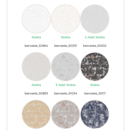
Stokta
Stokta
2 Adet Stokta
berceste_52964
berceste_50331
berceste_50532
Stokta
3 Adet Stokta
Stokta
berceste_50833
berceste_51034
berceste_55111