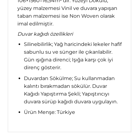
106×1560=16,54m²’dir. Yüzeyi Dokulu,
yüzey malzemesi Vinil ve duvara yapışan
taban malzemesi ise Non Woven olarak
imal edilmiştir.
Duvar kağıdı özellikleri
Silinebilirlik; Yağ haricindeki lekeler hafif
sabunlu su ve sünger ile çıkarılabilir.
Gün ışığına direnci; Işığa karşı çok iyi
direnç gösterir.
Duvardan Sökülme; Su kullanmadan
kalıntı bırakmadan sökülür. Duvar
Kağıdı Yapıştırma Şekli; Yapıştırıcıyı
duvara sürüp kağıdı duvara uygulayın.
Ürün Menşe: Türkiye