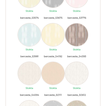
Stokta
Stokta
Stokta
berceste_53574
berceste_53675
berceste_53776
Stokta
Stokta
Stokta
berceste_53991
berceste_54192
berceste_54393
Stokta
Stokta
Stokta
berceste_54594
berceste_50111
berceste_50612