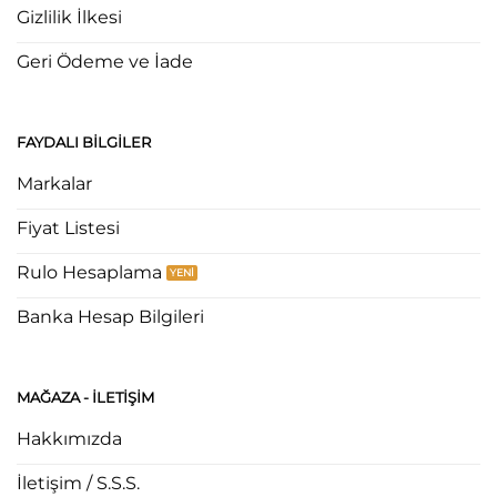
Gizlilik İlkesi
Geri Ödeme ve İade
FAYDALI BILGILER
Markalar
Fiyat Listesi
Rulo Hesaplama
Banka Hesap Bilgileri
MAĞAZA - ILETIŞIM
Hakkımızda
İletişim / S.S.S.