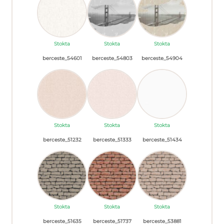
Stokta
Stokta
Stokta
berceste_54601
berceste_54803
berceste_54904
Stokta
Stokta
Stokta
berceste_51232
berceste_51333
berceste_51434
Stokta
Stokta
Stokta
berceste_51635
berceste_51737
berceste_53881