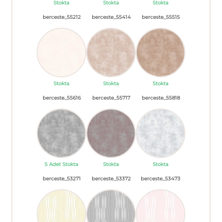
Stokta
Stokta
Stokta
berceste_55212
berceste_55414
berceste_55515
Stokta
Stokta
Stokta
berceste_55616
berceste_55717
berceste_55818
5 Adet Stokta
Stokta
Stokta
berceste_53271
berceste_53372
berceste_53473