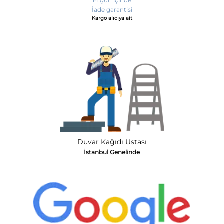
14 gün içinde
İade garantisi
Kargo alıcıya ait
Duvar Kağıdı Ustası
İstanbul Genelinde