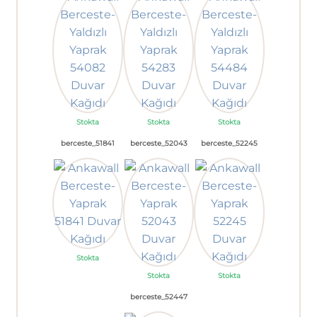
Stokta
Stokta
Stokta
berceste_51841
berceste_52043
berceste_52245
Stokta
Stokta
Stokta
berceste_52447