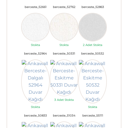
berceste_52661
berceste_52762
berceste_52863
Stokta
Stokta
2 Adet Stokta
berceste_52964
berceste_50331
berceste_50532
3 Adet Stokta
Stokta
Stokta
berceste_50833
berceste_51034
berceste_55111