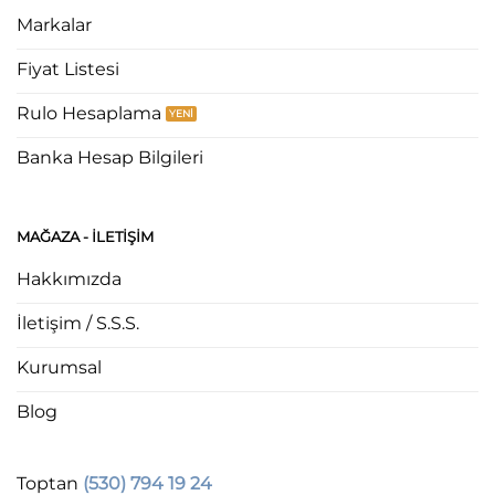
Markalar
Fiyat Listesi
Rulo Hesaplama
Banka Hesap Bilgileri
MAĞAZA - ILETIŞIM
Hakkımızda
İletişim / S.S.S.
Kurumsal
Blog
Toptan
(530) 794 19 24