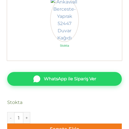
Stokta
WhatsApp ile Sipariş Ver
Stokta
Ankawall Berceste-Yaldızlı Yaprak 54283 Duvar Kağıdı adet