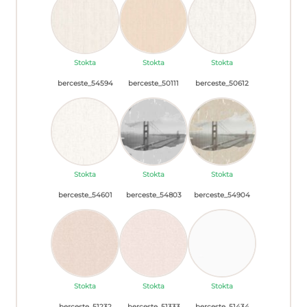
Stokta
Stokta
Stokta
berceste_54594
berceste_50111
berceste_50612
Stokta
Stokta
Stokta
berceste_54601
berceste_54803
berceste_54904
Stokta
Stokta
Stokta
berceste_51232
berceste_51333
berceste_51434