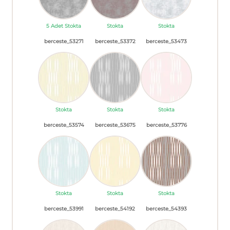
5 Adet Stokta
Stokta
Stokta
berceste_53271
berceste_53372
berceste_53473
Stokta
Stokta
Stokta
berceste_53574
berceste_53675
berceste_53776
Stokta
Stokta
Stokta
berceste_53991
berceste_54192
berceste_54393