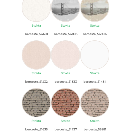
Stokta
Stokta
Stokta
berceste_54601
berceste_54803
berceste_54904
Stokta
Stokta
Stokta
berceste_51232
berceste_51333
berceste_51434
Stokta
Stokta
Stokta
berceste_51635
berceste_51737
berceste_53881