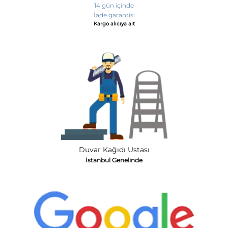
14 gün içinde
İade garantisi
Kargo alıcıya ait
Duvar Kağıdı Ustası
İstanbul Genelinde