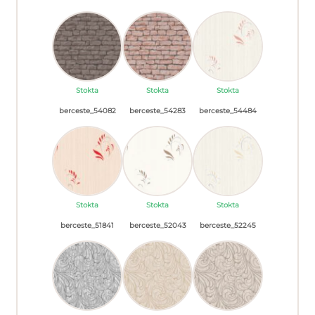
Stokta
Stokta
Stokta
berceste_54082
berceste_54283
berceste_54484
Stokta
Stokta
Stokta
berceste_51841
berceste_52043
berceste_52245