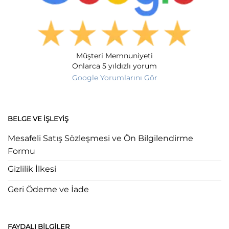
Müşteri Memnuniyeti
Onlarca 5 yıldızlı yorum
Google Yorumlarını Gör
BELGE VE İŞLEYIŞ
Mesafeli Satış Sözleşmesi ve Ön Bilgilendirme
Formu
Gizlilik İlkesi
Geri Ödeme ve İade
FAYDALI BILGILER