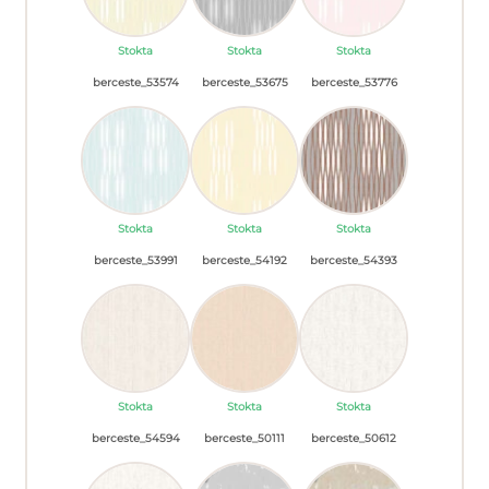
Stokta
Stokta
Stokta
berceste_53574
berceste_53675
berceste_53776
Stokta
Stokta
Stokta
berceste_53991
berceste_54192
berceste_54393
Stokta
Stokta
Stokta
berceste_54594
berceste_50111
berceste_50612