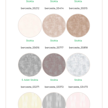
Stokta
Stokta
Stokta
berceste_55212
berceste_55414
berceste_55515
Stokta
Stokta
Stokta
berceste_55616
berceste_55717
berceste_55818
5 Adet Stokta
Stokta
Stokta
berceste_53271
berceste_53372
berceste_53473