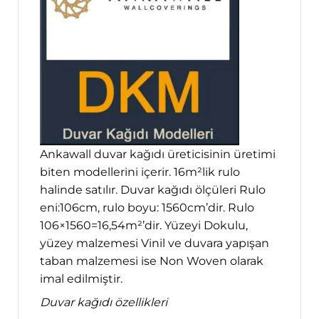
Ankawall duvar kağıdı üreticisinin üretimi
biten modellerini içerir. 16m²lik rulo
halinde satılır. Duvar kağıdı ölçüleri Rulo
eni:106cm, rulo boyu: 1560cm’dir. Rulo
106×1560=16,54m²’dir. Yüzeyi Dokulu,
yüzey malzemesi Vinil ve duvara yapışan
taban malzemesi ise Non Woven olarak
imal edilmiştir.
Duvar kağıdı özellikleri