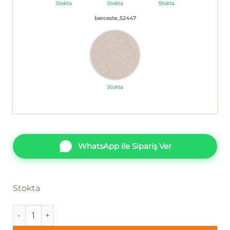
Stokta
Stokta
Stokta
berceste_52447
Stokta
WhatsApp ile Sipariş Ver
Stokta
Ankawall Berceste-Geometrik 53675 Duvar Kağıdı adet