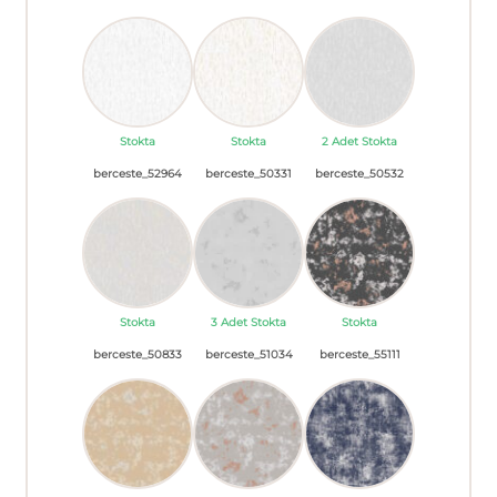
Stokta
Stokta
2 Adet Stokta
berceste_52964
berceste_50331
berceste_50532
Stokta
3 Adet Stokta
Stokta
berceste_50833
berceste_51034
berceste_55111