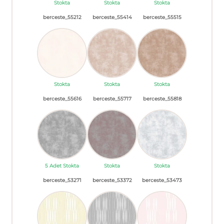
Stokta
Stokta
Stokta
berceste_55212
berceste_55414
berceste_55515
Stokta
Stokta
Stokta
berceste_55616
berceste_55717
berceste_55818
5 Adet Stokta
Stokta
Stokta
berceste_53271
berceste_53372
berceste_53473