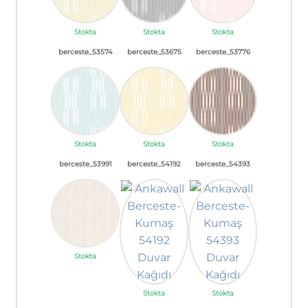
Stokta
Stokta
Stokta
berceste_53574
berceste_53675
berceste_53776
Stokta
Stokta
Stokta
berceste_53991
berceste_54192
berceste_54393
Stokta
Stokta
Stokta