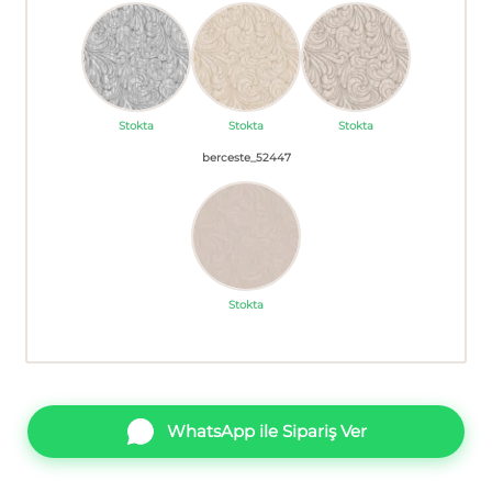
Stokta
Stokta
Stokta
berceste_52447
Stokta
WhatsApp ile Sipariş Ver