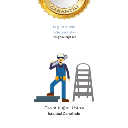
14 gün içinde
İade garantisi
Kargo alıcıya ait
Duvar Kağıdı Ustası
İstanbul Genelinde