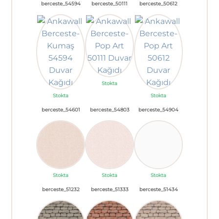
berceste_54594
berceste_50111
berceste_50612
Stokta
Stokta
Stokta
berceste_54601
berceste_54803
berceste_54904
Stokta
Stokta
Stokta
berceste_51232
berceste_51333
berceste_51434