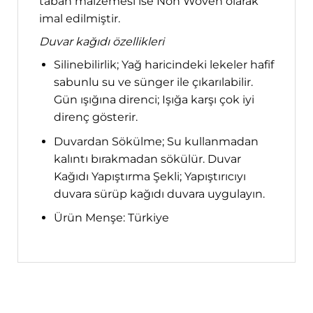
taban malzemesi ise Non Woven olarak
imal edilmiştir.
Duvar kağıdı özellikleri
Silinebilirlik; Yağ haricindeki lekeler hafif
sabunlu su ve sünger ile çıkarılabilir.
Gün ışığına direnci; Işığa karşı çok iyi
direnç gösterir.
Duvardan Sökülme; Su kullanmadan
kalıntı bırakmadan sökülür. Duvar
Kağıdı Yapıştırma Şekli; Yapıştırıcıyı
duvara sürüp kağıdı duvara uygulayın.
Ürün Menşe: Türkiye