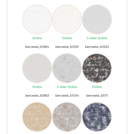
Stokta
Stokta
2 Adet Stokta
berceste_52964
berceste_50331
berceste_50532
Stokta
3 Adet Stokta
Stokta
berceste_50833
berceste_51034
berceste_55111