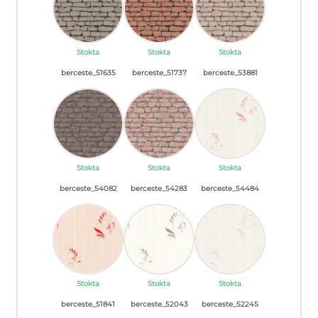
Stokta
Stokta
Stokta
berceste_51635
berceste_51737
berceste_53881
Stokta
Stokta
Stokta
berceste_54082
berceste_54283
berceste_54484
Stokta
Stokta
Stokta
berceste_51841
berceste_52043
berceste_52245