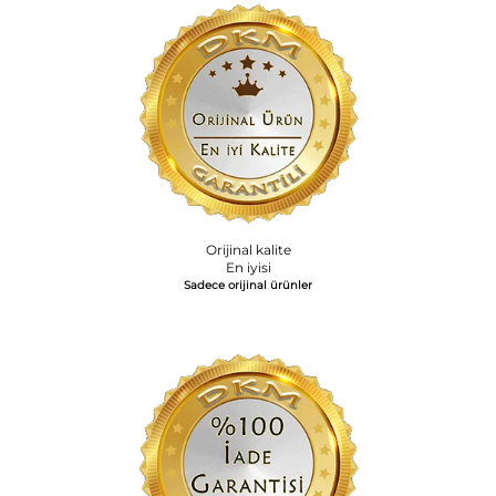
Orijinal kalite
En iyisi
Sadece orijinal ürünler