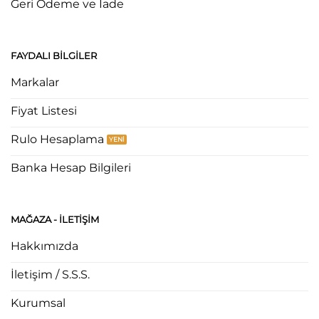
Geri Ödeme ve İade
FAYDALI BILGILER
Markalar
Fiyat Listesi
Rulo Hesaplama
Banka Hesap Bilgileri
MAĞAZA - ILETIŞIM
Hakkımızda
İletişim / S.S.S.
Kurumsal