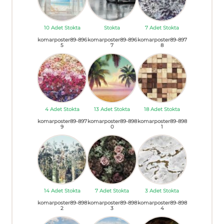
10 Adet Stokta
Stokta
7 Adet Stokta
komarposter89-896
komarposter89-896
komarposter89-897
5
7
8
4 Adet Stokta
13 Adet Stokta
18 Adet Stokta
komarposter89-897
komarposter89-898
komarposter89-898
9
0
1
14 Adet Stokta
7 Adet Stokta
3 Adet Stokta
komarposter89-898
komarposter89-898
komarposter89-898
2
3
4