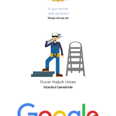
14 gün içinde
İade garantisi
Kargo alıcıya ait
Duvar Kağıdı Ustası
İstanbul Genelinde