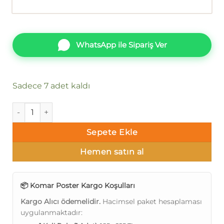
WhatsApp ile Sipariş Ver
Sadece 7 adet kaldı
Komar Poster 89 8-980 adet
Sepete Ekle
Hemen satın al
📦 Komar Poster Kargo Koşulları
Kargo Alıcı ödemelidir.
Hacimsel paket hesaplaması
uygulanmaktadır: