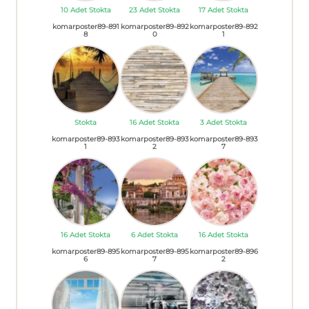
10 Adet Stokta
23 Adet Stokta
17 Adet Stokta
komarposter89-891
komarposter89-892
komarposter89-892
8
0
1
Stokta
16 Adet Stokta
3 Adet Stokta
komarposter89-893
komarposter89-893
komarposter89-893
1
2
7
16 Adet Stokta
6 Adet Stokta
16 Adet Stokta
komarposter89-895
komarposter89-895
komarposter89-896
6
7
2