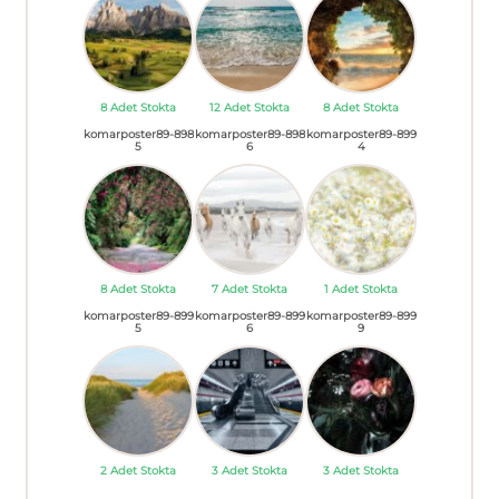
8 Adet Stokta
12 Adet Stokta
8 Adet Stokta
komarposter89-898
komarposter89-898
komarposter89-899
5
6
4
8 Adet Stokta
7 Adet Stokta
1 Adet Stokta
komarposter89-899
komarposter89-899
komarposter89-899
5
6
9
2 Adet Stokta
3 Adet Stokta
3 Adet Stokta