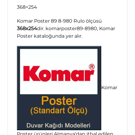
368×254
Komar Poster 89 8-980 Rulo ölçüsü
368x254
dir. komarposter89-8980, Komar
Poster kataloğunda yer alır.
Komar
Poster ürünleri Almanya'dan ithal edilen