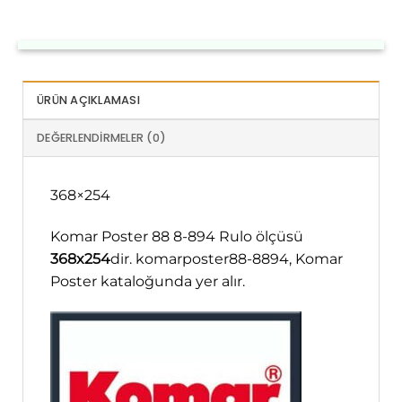
ÜRÜN AÇIKLAMASI
DEĞERLENDIRMELER (0)
368×254
Komar Poster 88 8-894 Rulo ölçüsü
368x254
dir. komarposter88-8894, Komar
Poster kataloğunda yer alır.