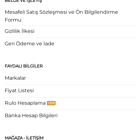
BELGE VE İŞLEYIŞ
Mesafeli Satış Sözleşmesi ve Ön Bilgilendirme
Formu
Gizlilik İlkesi
Geri Ödeme ve İade
FAYDALI BILGILER
Markalar
Fiyat Listesi
Rulo Hesaplama
Banka Hesap Bilgileri
MAĞAZA - ILETIŞIM