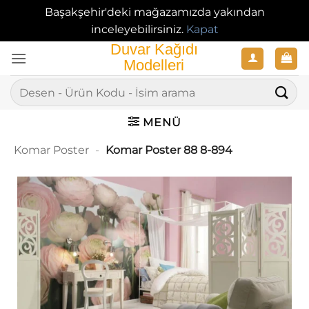
Başakşehir'deki mağazamızda yakından
inceleyebilirsiniz.
Kapat
İçeriğe
atla
Ara:
MENÜ
Komar Poster
-
Komar Poster 88 8-894