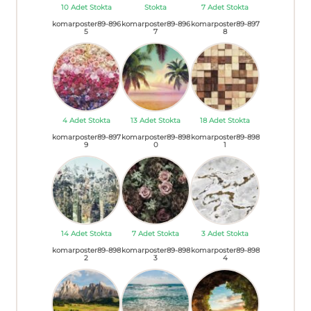
10 Adet Stokta
Stokta
7 Adet Stokta
komarposter89-896
komarposter89-896
komarposter89-897
5
7
8
4 Adet Stokta
13 Adet Stokta
18 Adet Stokta
komarposter89-897
komarposter89-898
komarposter89-898
9
0
1
14 Adet Stokta
7 Adet Stokta
3 Adet Stokta
komarposter89-898
komarposter89-898
komarposter89-898
2
3
4