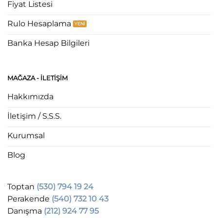
Fiyat Listesi
Rulo Hesaplama
Banka Hesap Bilgileri
MAĞAZA - ILETIŞIM
Hakkımızda
İletişim / S.S.S.
Kurumsal
Blog
Toptan
(530) 794 19 24
Perakende
(540) 732 10 43
Danışma
(212) 924 77 95