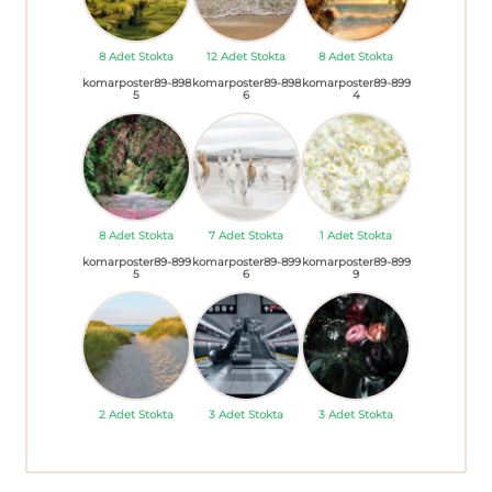
8 Adet Stokta
12 Adet Stokta
8 Adet Stokta
komarposter89-898
komarposter89-898
komarposter89-899
5
6
4
8 Adet Stokta
7 Adet Stokta
1 Adet Stokta
komarposter89-899
komarposter89-899
komarposter89-899
5
6
9
2 Adet Stokta
3 Adet Stokta
3 Adet Stokta