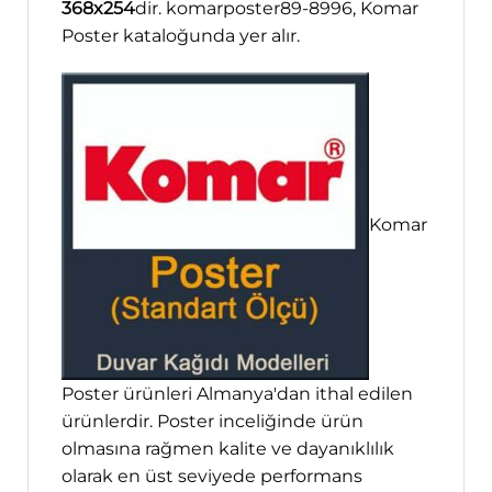
368x254
dir. komarposter89-8996, Komar
Poster kataloğunda yer alır.
Komar
Poster ürünleri Almanya'dan ithal edilen
ürünlerdir. Poster inceliğinde ürün
olmasına rağmen kalite ve dayanıklılık
olarak en üst seviyede performans