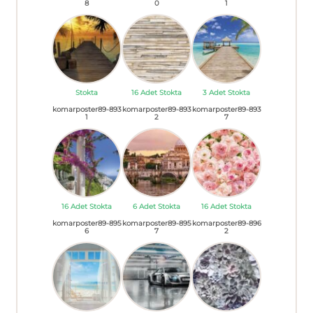
8
0
1
Stokta
16 Adet Stokta
3 Adet Stokta
komarposter89-893
komarposter89-893
komarposter89-893
1
2
7
16 Adet Stokta
6 Adet Stokta
16 Adet Stokta
komarposter89-895
komarposter89-895
komarposter89-896
6
7
2