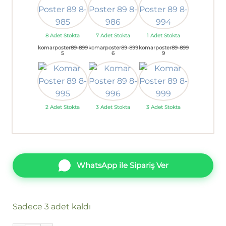
8 Adet Stokta
7 Adet Stokta
1 Adet Stokta
komarposter89-899
komarposter89-899
komarposter89-899
5
6
9
2 Adet Stokta
3 Adet Stokta
3 Adet Stokta
WhatsApp ile Sipariş Ver
Sadece 3 adet kaldı