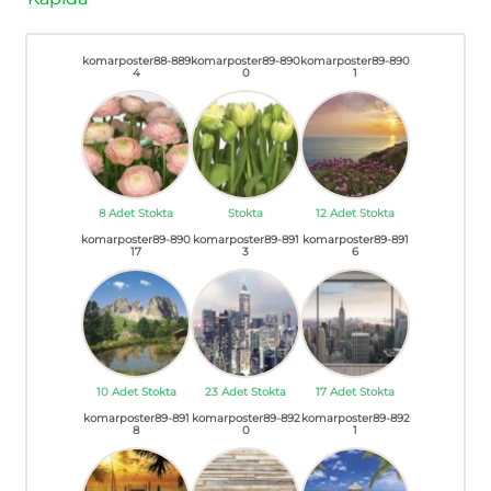
komarposter88-889
komarposter89-890
komarposter89-890
4
0
1
8 Adet Stokta
Stokta
12 Adet Stokta
komarposter89-890
komarposter89-891
komarposter89-891
17
3
6
10 Adet Stokta
23 Adet Stokta
17 Adet Stokta
komarposter89-891
komarposter89-892
komarposter89-892
8
0
1