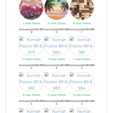
4 Adet Stokta
13 Adet Stokta
18 Adet Stokta
komarposter89-897
komarposter89-898
komarposter89-898
9
0
1
14 Adet Stokta
7 Adet Stokta
3 Adet Stokta
komarposter89-898
komarposter89-898
komarposter89-898
2
3
4
8 Adet Stokta
12 Adet Stokta
8 Adet Stokta
komarposter89-898
komarposter89-898
komarposter89-899
5
6
4