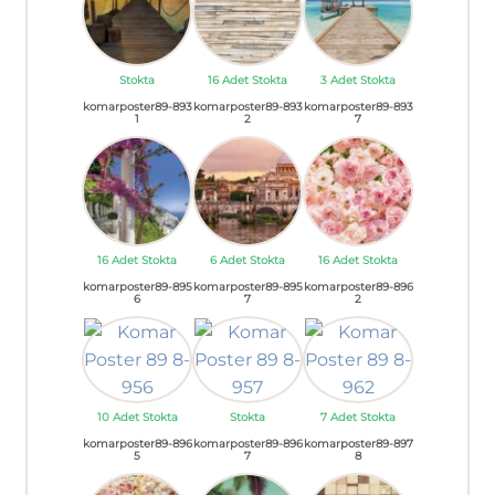
Stokta
16 Adet Stokta
3 Adet Stokta
komarposter89-893
komarposter89-893
komarposter89-893
1
2
7
16 Adet Stokta
6 Adet Stokta
16 Adet Stokta
komarposter89-895
komarposter89-895
komarposter89-896
6
7
2
10 Adet Stokta
Stokta
7 Adet Stokta
komarposter89-896
komarposter89-896
komarposter89-897
5
7
8