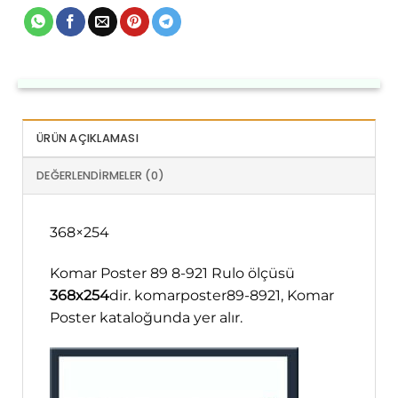
ÜRÜN AÇIKLAMASI
DEĞERLENDIRMELER (0)
368×254
Komar Poster 89 8-921 Rulo ölçüsü
368x254
dir. komarposter89-8921, Komar
Poster kataloğunda yer alır.