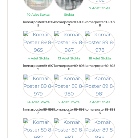
7 Adet Stokta
10 Adet Stokta
Stokta
komarposter89-896
komarposter89-896
komarposter89-897
5
7
8
4 Adet Stokta
13 Adet Stokta
18 Adet Stokta
komarposter89-897
komarposter89-898
komarposter89-898
9
0
1
14 Adet Stokta
7 Adet Stokta
3 Adet Stokta
komarposter89-898
komarposter89-898
komarposter89-898
2
3
4