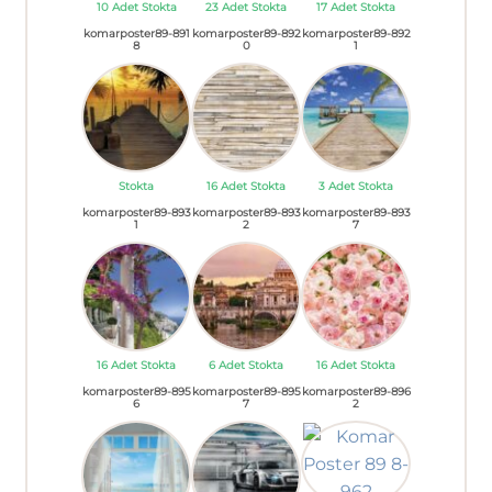
10 Adet Stokta
23 Adet Stokta
17 Adet Stokta
komarposter89-891
komarposter89-892
komarposter89-892
8
0
1
Stokta
16 Adet Stokta
3 Adet Stokta
komarposter89-893
komarposter89-893
komarposter89-893
1
2
7
16 Adet Stokta
6 Adet Stokta
16 Adet Stokta
komarposter89-895
komarposter89-895
komarposter89-896
6
7
2