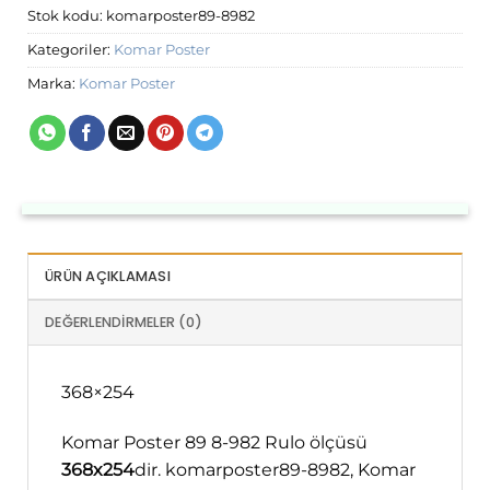
Stok kodu:
komarposter89-8982
Kategoriler:
Komar Poster
Marka:
Komar Poster
ÜRÜN AÇIKLAMASI
DEĞERLENDIRMELER (0)
368×254
Komar Poster 89 8-982 Rulo ölçüsü
368x254
dir. komarposter89-8982, Komar