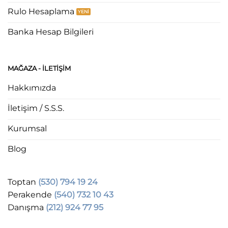
Rulo Hesaplama
Banka Hesap Bilgileri
MAĞAZA - ILETIŞIM
Hakkımızda
İletişim / S.S.S.
Kurumsal
Blog
Toptan
(530) 794 19 24
Perakende
(540) 732 10 43
Danışma
(212) 924 77 95