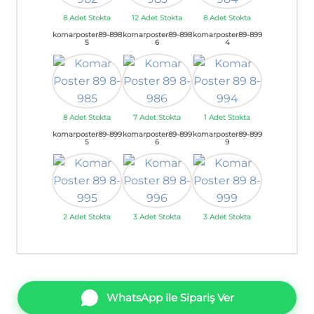
8 Adet Stokta
12 Adet Stokta
8 Adet Stokta
komarposter89-898
komarposter89-898
komarposter89-899
5
6
4
8 Adet Stokta
7 Adet Stokta
1 Adet Stokta
komarposter89-899
komarposter89-899
komarposter89-899
5
6
9
2 Adet Stokta
3 Adet Stokta
3 Adet Stokta
WhatsApp ile Sipariş Ver