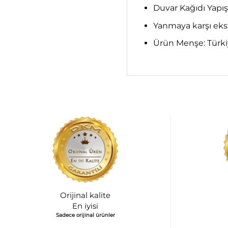
Duvar Kağıdı Yapış
Yanmaya karşı ekst
Ürün Menşe: Türk
Orijinal kalite
En iyisi
Sadece orijinal ürünler