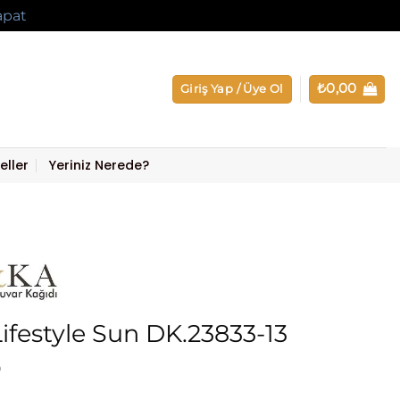
apat
₺
0,00
Giriş Yap / Üye Ol
eller
Yeriniz Nerede?
ifestyle Sun DK.23833-13
0