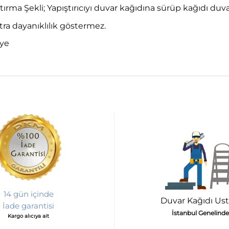
tırma Şekli; Yapıştırıcıyı duvar kağıdına sürüp kağıdı duv
ra dayanıklılık göstermez.
iye
14 gün içinde
Duvar Kağıdı Ust
İade garantisi
İstanbul Genelinde
Kargo alıcıya ait