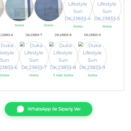
Stokta
Stokta
Stokta
Stokta
.23833-6
DK.23833-7
DK.23833-8
DK.23833-9
Stokta
Stokta
3 Adet Stokta
Stokta
WhatsApp ile Sipariş Ver