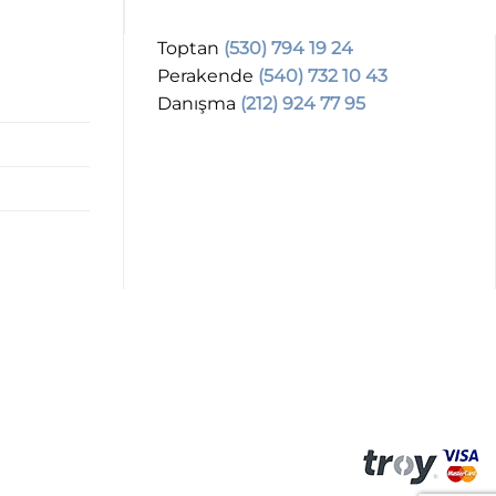
Toptan
(530) 794 19 24
Perakende
(540) 732 10 43
Danışma
(212) 924 77 95