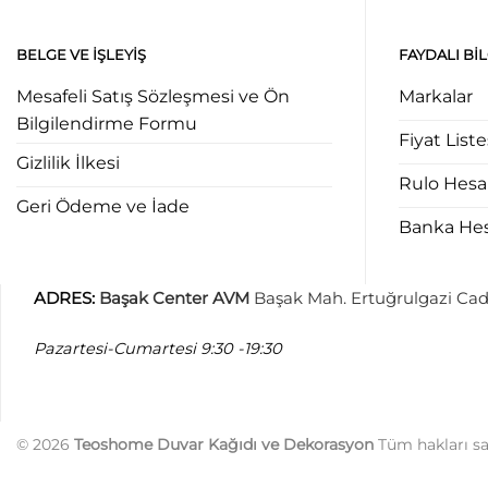
BELGE VE İŞLEYIŞ
FAYDALI BI
Mesafeli Satış Sözleşmesi ve Ön
Markalar
Bilgilendirme Formu
Fiyat Liste
Gizlilik İlkesi
Rulo Hes
Geri Ödeme ve İade
Banka Hesa
ADRES
:
Başak Center AVM
Başak Mah. Ertuğrulgazi Cad
Pazartesi-Cumartesi
9:30 -19:30
© 2026
Teoshome Duvar Kağıdı ve Dekorasyon
Tüm hakları sak