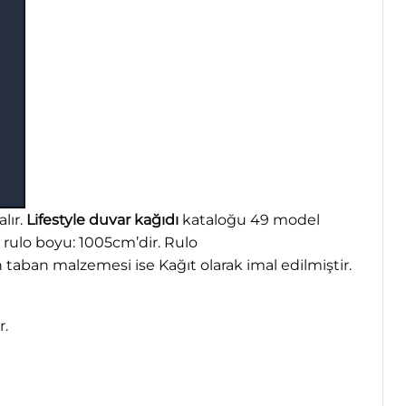
lır.
Lifestyle duvar kağıdı
kataloğu 49 model
m, rulo boyu: 1005cm’dir. Rulo
taban malzemesi ise Kağıt olarak imal edilmiştir.
r.