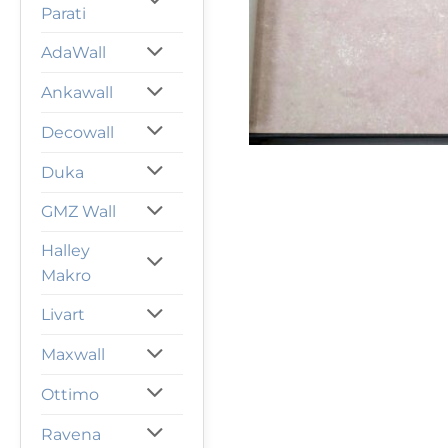
Parati
AdaWall
Ankawall
Decowall
Duka
GMZ Wall
Halley
Makro
Livart
Maxwall
Ottimo
Ravena