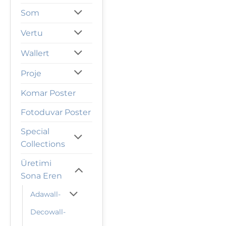
Som
Vertu
Wallert
Proje
Komar Poster
Fotoduvar Poster
Special
Collections
Üretimi
Sona Eren
Adawall-
Decowall-