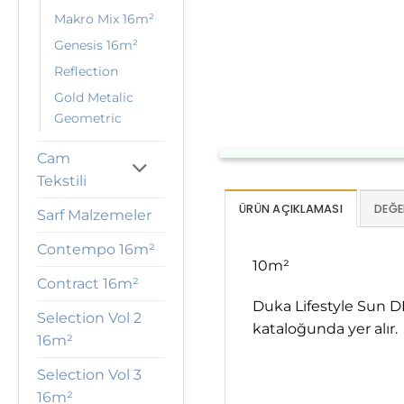
Makro Mix 16m²
Genesis 16m²
Reflection
Gold Metalic
Geometric
Cam
Tekstili
ÜRÜN AÇIKLAMASI
DEĞE
Sarf Malzemeler
Contempo 16m²
10m²
Contract 16m²
Duka Lifestyle Sun DK
Selection Vol 2
kataloğunda yer alır.
16m²
Selection Vol 3
16m²