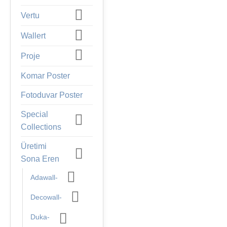
Vertu
Wallert
Proje
Komar Poster
Fotoduvar Poster
Special
Collections
Üretimi
Sona Eren
Adawall-
Decowall-
Duka-