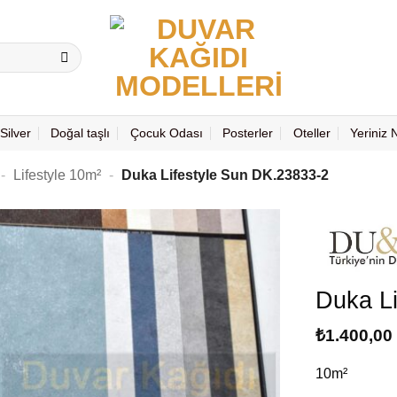
Silver
Doğal taşlı
Çocuk Odası
Posterler
Oteller
Yeriniz
-
Lifestyle 10m²
-
Duka Lifestyle Sun DK.23833-2
Duka L
₺
1.400,00
10m²