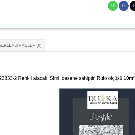
ERLENDIRMELER (0)
3833-2 Renkli alacalı, Simli desene sahiptir. Rulo ölçüsü
10m²