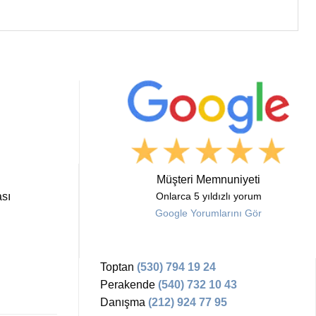
Müşteri Memnuniyeti
sı
Onlarca 5 yıldızlı yorum
Google Yorumlarını Gör
Toptan
(530) 794 19 24
Perakende
(540) 732 10 43
Danışma
(212) 924 77 95