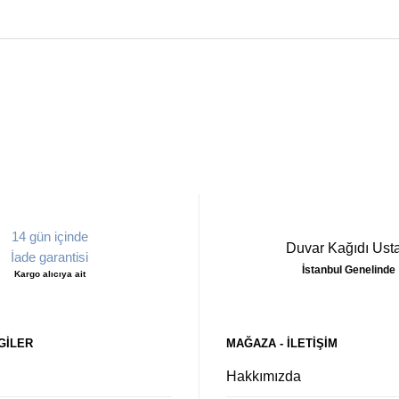
14 gün içinde
Duvar Kağıdı Usta
İade garantisi
İstanbul Genelinde
Kargo alıcıya ait
GILER
MAĞAZA - ILETIŞIM
Hakkımızda