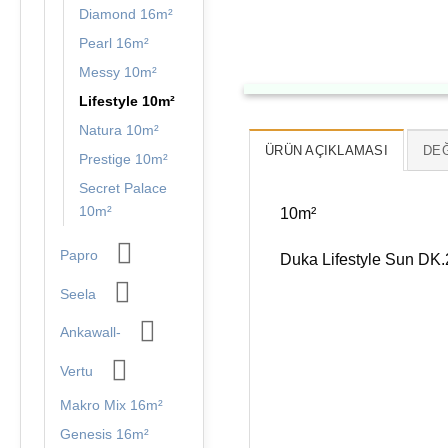
Diamond 16m²
Pearl 16m²
Messy 10m²
Lifestyle 10m²
Natura 10m²
ÜRÜN AÇIKLAMASI
DEĞ
Prestige 10m²
Secret Palace
10m²
10m²
Papro
Duka Lifestyle Sun DK.2
Seela
Ankawall-
Vertu
Makro Mix 16m²
Genesis 16m²