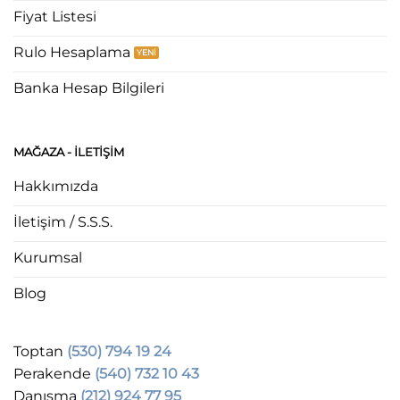
Fiyat Listesi
Rulo Hesaplama
Banka Hesap Bilgileri
MAĞAZA - ILETIŞIM
Hakkımızda
İletişim / S.S.S.
Kurumsal
Blog
Toptan
(530) 794 19 24
Perakende
(540) 732 10 43
Danışma
(212) 924 77 95