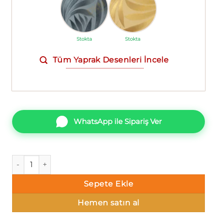
Stokta
Stokta
Tüm Yaprak Desenleri İncele
WhatsApp ile Sipariş Ver
AdaWall Seven 7812-4 Duvar Kağıdı Koyu Gri Yaprak Desenli
Sepete Ekle
Hemen satın al