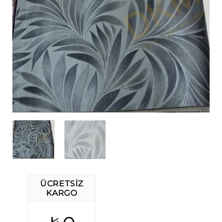
ÜCRETSIZ
KARGO