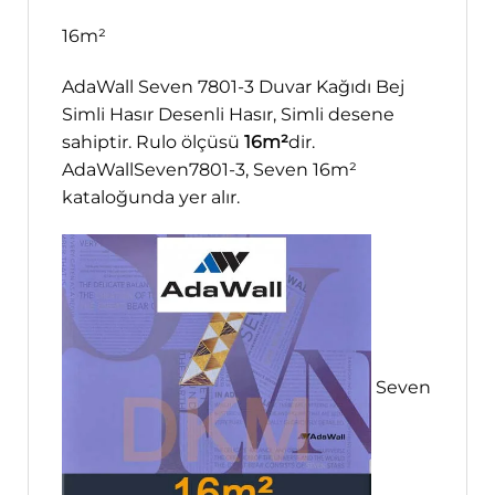
16m²
AdaWall Seven 7801-3 Duvar Kağıdı Bej
Simli Hasır Desenli Hasır, Simli desene
sahiptir. Rulo ölçüsü
16m²
dir.
AdaWallSeven7801-3, Seven 16m²
kataloğunda yer alır.
Seven