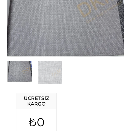
ÜCRETSIZ
KARGO
₺0