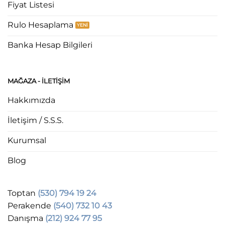
Fiyat Listesi
Rulo Hesaplama
Banka Hesap Bilgileri
MAĞAZA - ILETIŞIM
Hakkımızda
İletişim / S.S.S.
Kurumsal
Blog
Toptan
(530) 794 19 24
Perakende
(540) 732 10 43
Danışma
(212) 924 77 95