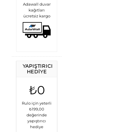
Adawall duvar
kağıtları
ücretsiz kargo
YAPIŞTIRICI
HEDIYE
₺0
Rulo için yeterli
₺199,00
değerinde
yapıştırıcı
hediye