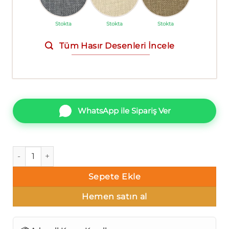
Stokta
Stokta
Stokta
Tüm Hasır Desenleri İncele
WhatsApp ile Sipariş Ver
AdaWall Seven 7801-3 Duvar Kağıdı Bej Simli Hasır Desenli 
Sepete Ekle
Hemen satın al