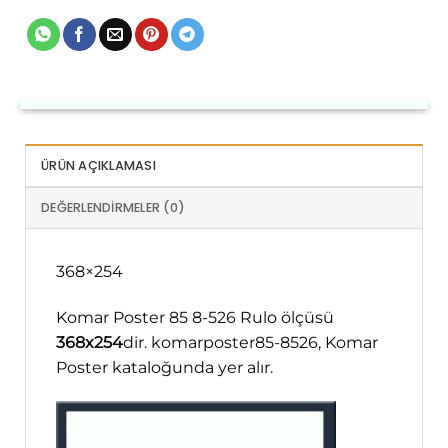
ÜRÜN AÇIKLAMASI
DEĞERLENDIRMELER (0)
368×254
Komar Poster 85 8-526 Rulo ölçüsü
368x254
dir. komarposter85-8526, Komar
Poster kataloğunda yer alır.