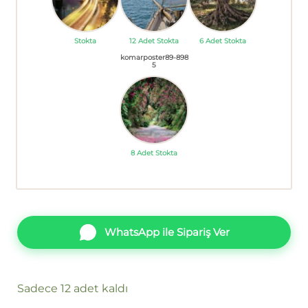
Stokta
12 Adet Stokta
6 Adet Stokta
komarposter89-898
5
8 Adet Stokta
WhatsApp ile Sipariş Ver
Sadece 12 adet kaldı