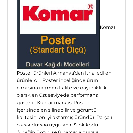
Komar
Poster ürünleri Almanya'dan ithal edilen
ürünlerdir. Poster inceliğinde ürün
olmasına rağmen kalite ve dayanıklılık
olarak en üst seviyede performans
gösterir. Komar markası Posterler
içerisinde en silinebilir ve görüntü
kalitesini en iyi aktarmış üründür. Parçalı
olarak duvara uygulanır. Stok kodu
örneğin 8-xxx ise 8 parçada duvara