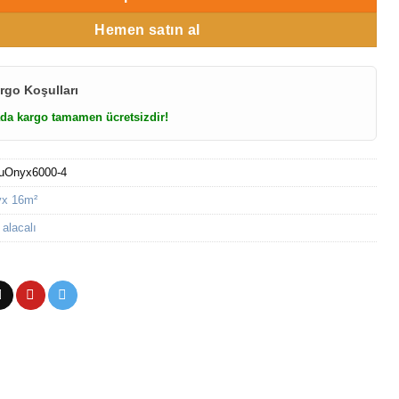
Hemen satın al
rgo Koşulları
da kargo tamamen ücretsizdir!
tuOnyx6000-4
x 16m²
 alacalı