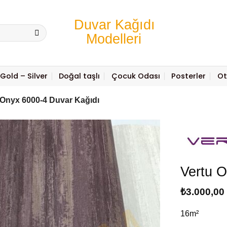
Gold – Silver
Doğal taşlı
Çocuk Odası
Posterler
Ot
 Onyx 6000-4 Duvar Kağıdı
Vertu 
₺
3.000,00
16m²