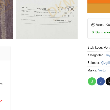
📦 Vertu Ka
🎉 Bu marka
Stok kodu:
Ver
Kategoriler:
Ony
Etiketler:
Çizgili
Marka:
Vertu
ye