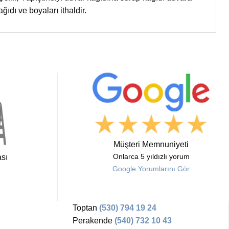
ıdı ve boyaları ithaldir.
Müşteri Memnuniyeti
sı
Onlarca 5 yıldızlı yorum
Google Yorumlarını Gör
Toptan
(530) 794 19 24
Perakende
(540) 732 10 43