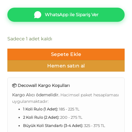
WhatsApp ile Sipariş Ver
Sadece 1 adet kaldı
Sepete Ekle
Hemen satın al
📦 Decowall Kargo Koşulları
Kargo Alıcı ödemelidir.
Hacimsel paket hesaplaması
uygulanmaktadır:
1 Koli Rulo (1 Adet):
185 - 225 TL
2 Koli Rulo (2 Adet):
200 - 275 TL
Büyük Koli Standartı (3-4 Adet):
325 - 375 TL