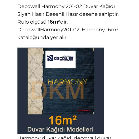
Decowall Harmony 201-02 Duvar Kağıdı
Siyah Hasır Desenli Hasır desene sahiptir.
Rulo ölçüsü
16m²
dir.
DecowallHarmony201-02, Harmony 16m²
kataloğunda yer alır.
Harmony duvar kağıdı decowall duvar