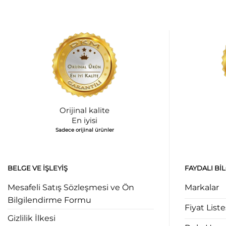
Orijinal kalite
En iyisi
Sadece orijinal ürünler
BELGE VE İŞLEYIŞ
FAYDALI BI
Mesafeli Satış Sözleşmesi ve Ön
Markalar
Bilgilendirme Formu
Fiyat Liste
Gizlilik İlkesi