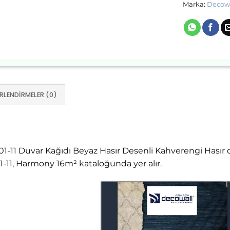
Marka:
Decow
RLENDIRMELER (0)
-11 Duvar Kağıdı Beyaz Hasır Desenli Kahverengi Hasır 
11, Harmony 16m² kataloğunda yer alır.