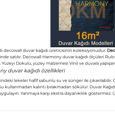
 decowall duvar kağıdı üreticisinin koleksiyonudur.
Dec
halinde satılır. Decowall Harmony duvar kağıdı ölçüleri Rul
 Yüzeyi Dokulu, yüzey malzemesi Vinil ve duvara yapışan 
 duvar kağıdı özellikleri
icindeki lekeler hafif sabunlu su ve sünger ile çıkarılabilir. 
 kullanmadan kalıntı bırakmadan sökülür. Duvar Kağıdı Ya
uygulayın. Yanmaya karşı ekstra dayanıklılık göstermez. 