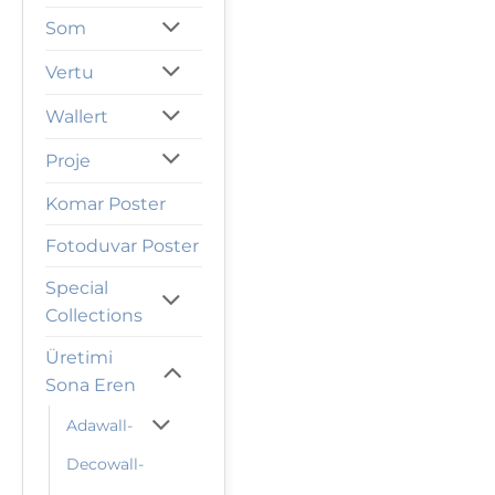
Som
Vertu
Wallert
Proje
Komar Poster
Fotoduvar Poster
Special
Collections
Üretimi
Sona Eren
Adawall-
Decowall-