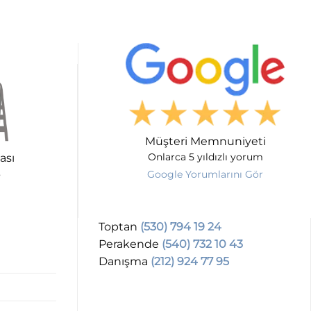
Müşteri Memnuniyeti
ası
Onlarca 5 yıldızlı yorum
Google Yorumlarını Gör
Toptan
(530) 794 19 24
Perakende
(540) 732 10 43
Danışma
(212) 924 77 95