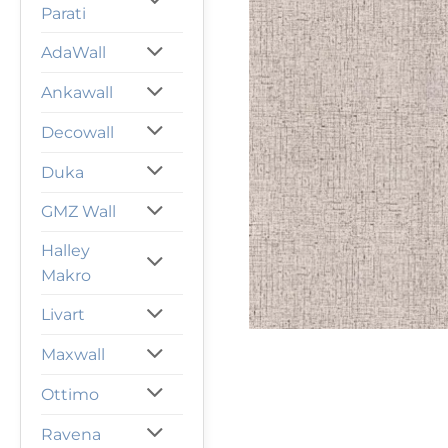
Parati
AdaWall
Ankawall
Decowall
Duka
GMZ Wall
Halley
Makro
Livart
Maxwall
Ottimo
Ravena