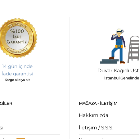
14 gün içinde
Duvar Kağıdı Ust
İade garantisi
İstanbul Genelinde
Kargo alıcıya ait
LGILER
MAĞAZA - ILETIŞIM
Hakkımızda
si
İletişim / S.S.S.