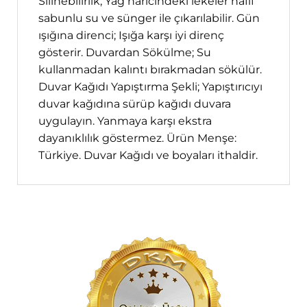
Silinebilirlik; Yağ haricindeki lekeler hafif
sabunlu su ve sünger ile çıkarılabilir. Gün
ışığına direnci; Işığa karşı iyi direnç
gösterir. Duvardan Sökülme; Su
kullanmadan kalıntı bırakmadan sökülür.
Duvar Kağıdı Yapıştırma Şekli; Yapıştırıcıyı
duvar kağıdına sürüp kağıdı duvara
uygulayın. Yanmaya karşı ekstra
dayanıklılık göstermez. Ürün Menşe:
Türkiye. Duvar Kağıdı ve boyaları ithaldir.