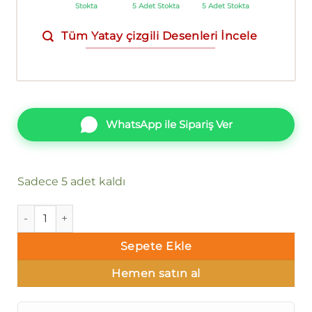
Stokta
5 Adet Stokta
5 Adet Stokta
Tüm Yatay çizgili Desenleri İncele
WhatsApp ile Sipariş Ver
Sadece 5 adet kaldı
Decowall Harmony 206-06 Duvar Kağıdı Siyah Çizgili adet
Sepete Ekle
Hemen satın al