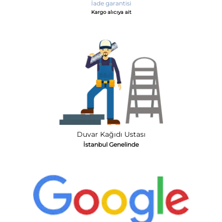
İade garantisi
Kargo alıcıya ait
Duvar Kağıdı Ustası
İstanbul Genelinde