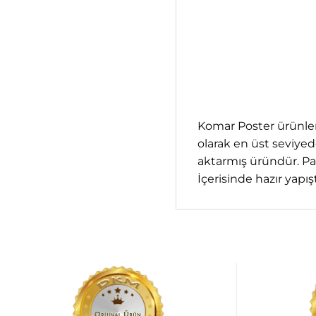
Komar Poster ürünleri
olarak en üst seviyed
aktarmış üründür. Par
İçerisinde hazır yapıştı