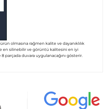
 ürün olmasına rağmen kalite ve dayanıklılık
n silinebilir ve görüntü kalitesini en iyi
e 8 parçada duvara uygulanacağını gösterir.