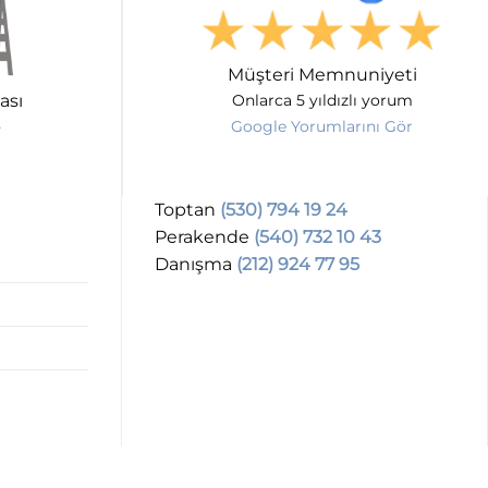
Müşteri Memnuniyeti
ası
Onlarca 5 yıldızlı yorum
Google Yorumlarını Gör
Toptan
(530) 794 19 24
Perakende
(540) 732 10 43
Danışma
(212) 924 77 95