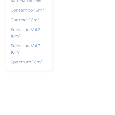
Sarf Malzemeler
Contempo 16m²
Contract 16m²
Selection Vol 2
16m²
Selection Vol 3
16m²
Spectrum 16m²