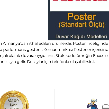
 Almanya'dan ithal edilen ürünlerdir. Poster inceliğinde
e performans gösterir. Komar markası Posterler içerisinde e
çalı olarak duvara uygulanır. Stok kodu örneğin 8-xxx is
rıcısıyla gelir. Detaylar için telefonla ulaşabilirsiniz.