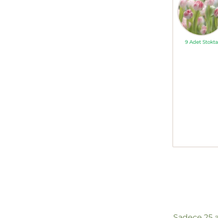
9 Adet Stokta
Sadece 25 a