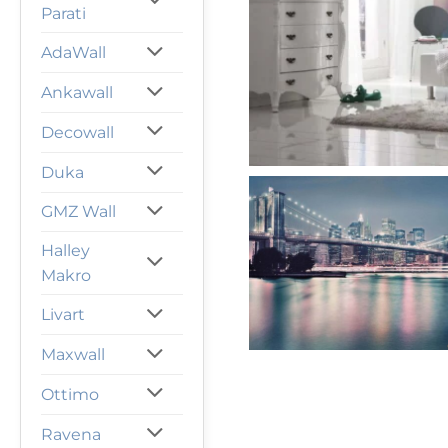
Parati
AdaWall
Ankawall
Decowall
Duka
GMZ Wall
Halley
Makro
Livart
Maxwall
Ottimo
Ravena