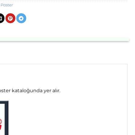
Poster
ster kataloğunda yer alır.