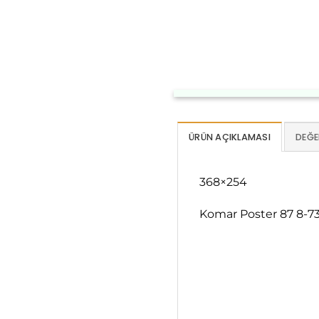
ÜRÜN AÇIKLAMASI
DEĞE
368×254
Komar Poster 87 8-7