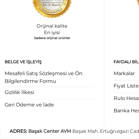
Orijinal kalite
En iyisi
Sadece orijinal ürünler
BELGE VE İŞLEYIŞ
FAYDALI BI
Mesafeli Satış Sözleşmesi ve Ön
Markalar
Bilgilendirme Formu
Fiyat Liste
Gizlilik İlkesi
Rulo Hes
Geri Ödeme ve İade
Banka Hesa
ADRES
:
Başak Center AVM
Başak Mah. Ertuğrulgazi Cad