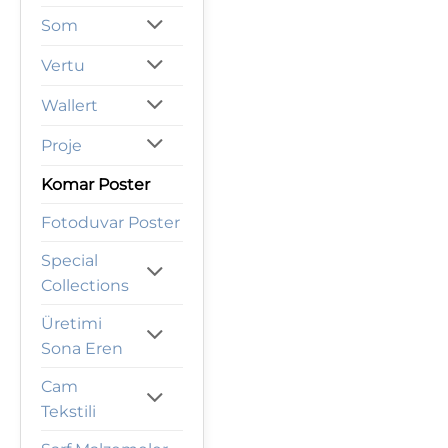
Som
Vertu
Wallert
Proje
Komar Poster
Fotoduvar Poster
Special
Collections
Üretimi
Sona Eren
Cam
Tekstili