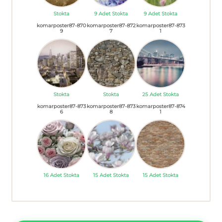
Stokta
9 Adet Stokta
9 Adet Stokta
komarposter87-870
komarposter87-872
komarposter87-873
9
7
1
Stokta
Stokta
25 Adet Stokta
komarposter87-873
komarposter87-873
komarposter87-874
6
8
1
16 Adet Stokta
15 Adet Stokta
15 Adet Stokta