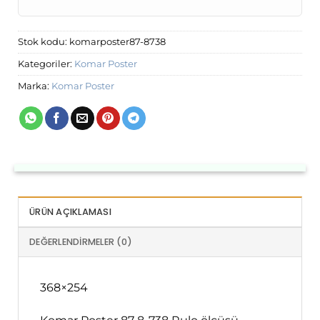
Stok kodu:
komarposter87-8738
Kategoriler:
Komar Poster
Marka:
Komar Poster
ÜRÜN AÇIKLAMASI
DEĞERLENDIRMELER (0)
368×254