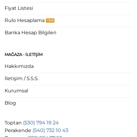
Fiyat Listesi
Rulo Hesaplama
Banka Hesap Bilgileri
MAĞAZA - ILETIŞIM
Hakkımızda
İletişim / S.S.S.
Kurumsal
Blog
Toptan
(530) 794 19 24
Perakende
(540) 732 10 43