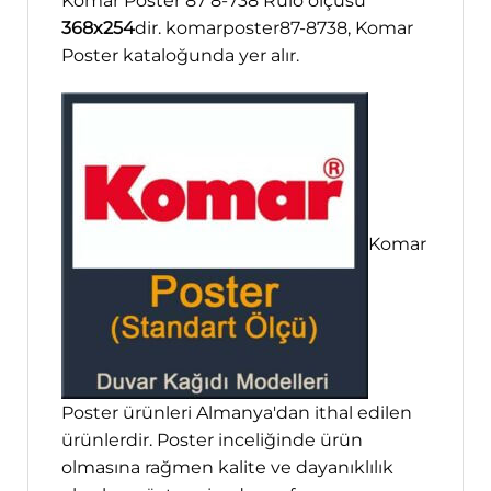
Komar Poster 87 8-738 Rulo ölçüsü
368x254
dir. komarposter87-8738, Komar
Poster kataloğunda yer alır.
Komar
Poster ürünleri Almanya'dan ithal edilen
ürünlerdir. Poster inceliğinde ürün
olmasına rağmen kalite ve dayanıklılık