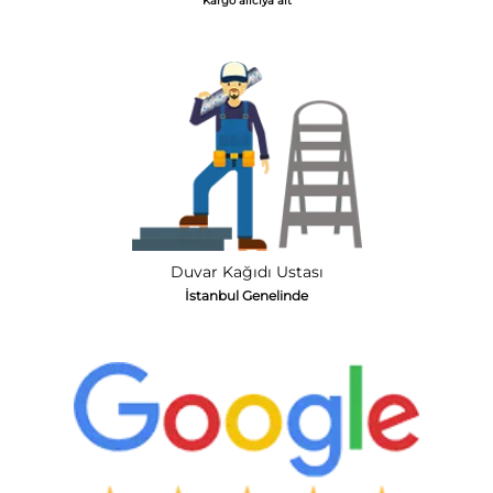
Kargo alıcıya ait
Duvar Kağıdı Ustası
İstanbul Genelinde