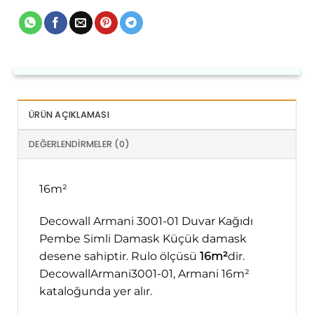
ÜRÜN AÇIKLAMASI
DEĞERLENDIRMELER (0)
16m²
Decowall Armani 3001-01 Duvar Kağıdı
Pembe Simli Damask Küçük damask
desene sahiptir. Rulo ölçüsü
16m²
dir.
DecowallArmani3001-01, Armani 16m²
kataloğunda yer alır.