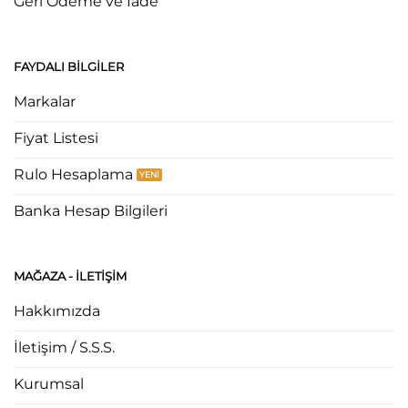
Geri Ödeme ve İade
FAYDALI BILGILER
Markalar
Fiyat Listesi
Rulo Hesaplama
Banka Hesap Bilgileri
MAĞAZA - ILETIŞIM
Hakkımızda
İletişim / S.S.S.
Kurumsal