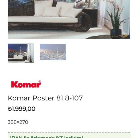
Komar Poster 81 8-107
₺
1.999,00
388×270