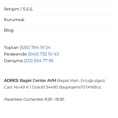
İletişim / S.S.S.
Kurumsal
Blog
Toptan
(530) 794 19 24
Perakende
(540) 732 10 43
Danışma
(212) 924 77 95
ADRES
:
Başak Center AVM
Başak Mah. Ertuğrulgazi
Cad. No:49 K.1 Dük:61 34490 Başakşehir/İSTANBUL
Pazartesi-Cumartesi
9:30 -19:30