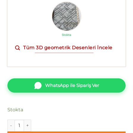
Stokta
Tüm 3D geometrik Desenleri İncele
WhatsApp ile Sipariş Ver
Stokta
Duka Lifestyle Harem DK.23350-3 adet