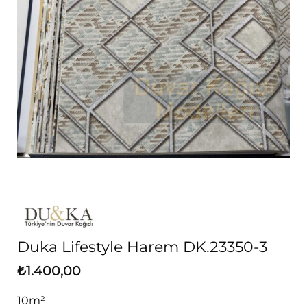
Duka Lifestyle Harem DK.23350-3
₺
1.400,00
10m²