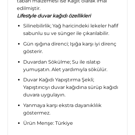
taban malzemesi ise Kağıt olarak imal
edilmiştir.
Lifestyle duvar kağıdı özellikleri
Silinebilirlik; Yağ haricindeki lekeler hafif
sabunlu su ve sünger ile çıkarılabilir.
Gün ışığına direnci; Işığa karşı iyi direnç
gösterir.
Duvardan Sökülme; Su ile ıslatıp
yumuşatın. Alet yardımıyla sökülür.
Duvar Kağıdı Yapıştırma Şekli;
Yapıştırıcıyı duvar kağıdına sürüp kağıdı
duvara uygulayın.
Yanmaya karşı ekstra dayanıklılık
göstermez.
Ürün Menşe: Türkiye