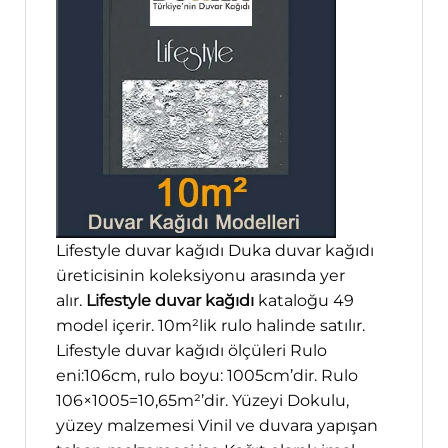
Lifestyle duvar kağıdı Duka duvar kağıdı
üreticisinin koleksiyonu arasında yer
alır.
Lifestyle duvar kağıdı
kataloğu 49
model içerir. 10m²lik rulo halinde satılır.
Lifestyle duvar kağıdı ölçüleri Rulo
eni:106cm, rulo boyu: 1005cm’dir. Rulo
106×1005=10,65m²’dir. Yüzeyi Dokulu,
yüzey malzemesi Vinil ve duvara yapışan