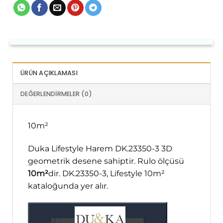
ÜRÜN AÇIKLAMASI
DEĞERLENDIRMELER (0)
10m²
Duka Lifestyle Harem DK.23350-3 3D
geometrik desene sahiptir. Rulo ölçüsü
10m²
dir. DK.23350-3, Lifestyle 10m²
kataloğunda yer alır.