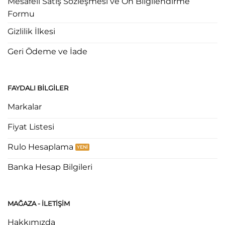
Mesafeli Satış Sözleşmesi ve Ön Bilgilendirme
Formu
Gizlilik İlkesi
Geri Ödeme ve İade
FAYDALI BILGILER
Markalar
Fiyat Listesi
Rulo Hesaplama
Banka Hesap Bilgileri
MAĞAZA - ILETIŞIM
Hakkımızda