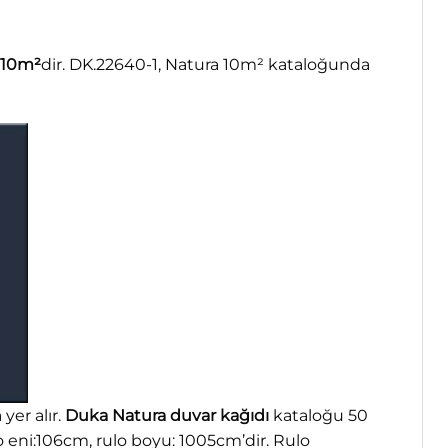
10m²
dir. DK.22640-1, Natura 10m² kataloğunda
yer alır.
Duka Natura duvar kağıdı
kataloğu 50
lo eni:106cm, rulo boyu: 1005cm’dir. Rulo