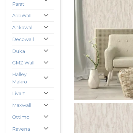
Parati
AdaWall
Ankawall
Decowall
Duka
GMZ Wall
Halley
Makro
Livart
Maxwall
Ottimo
Ravena