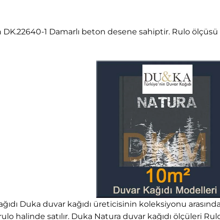
 DK.22640-1 Damarlı beton desene sahiptir. Rulo ölçüsü
ıdı Duka duvar kağıdı üreticisinin koleksiyonu arasında 
 rulo halinde satılır. Duka Natura duvar kağıdı ölçüleri Ru