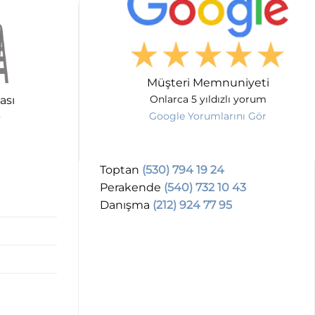
Müşteri Memnuniyeti
ası
Onlarca 5 yıldızlı yorum
Google Yorumlarını Gör
Toptan
(530) 794 19 24
Perakende
(540) 732 10 43
Danışma
(212) 924 77 95