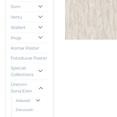
Som
Vertu
Wallert
Proje
Komar Poster
Fotoduvar Poster
Special
Collections
Üretimi
Sona Eren
Adawall-
Decowall-