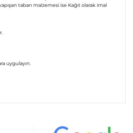
apışan taban malzemesi ise Kağıt olarak imal
r.
ara uygulayın.