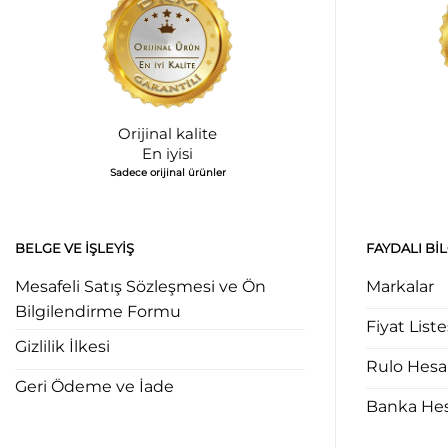
Orijinal kalite
En iyisi
Sadece orijinal ürünler
BELGE VE İŞLEYIŞ
FAYDALI BI
Mesafeli Satış Sözleşmesi ve Ön
Markalar
Bilgilendirme Formu
Fiyat Liste
Gizlilik İlkesi
Rulo Hes
Geri Ödeme ve İade
Banka Hesa